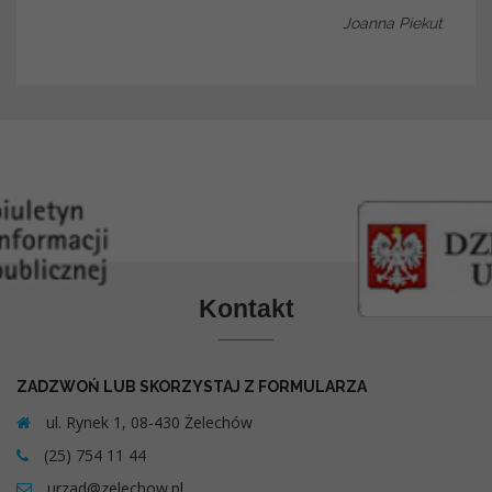
Joanna Piekut
Kontakt
ZADZWOŃ LUB SKORZYSTAJ Z FORMULARZA
ul. Rynek 1, 08-430 Żelechów
(25) 754 11 44
urzad@zelechow.pl