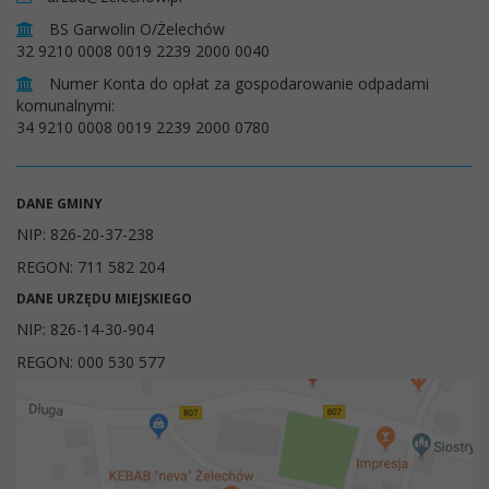
BS Garwolin O/Żelechów
32 9210 0008 0019 2239 2000 0040
Numer Konta do opłat za gospodarowanie odpadami
komunalnymi:
34 9210 0008 0019 2239 2000 0780
DANE GMINY
NIP: 826-20-37-238
REGON: 711 582 204
DANE URZĘDU MIEJSKIEGO
NIP: 826-14-30-904
REGON: 000 530 577