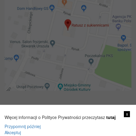
Copyright 2018@ Urząd miejski w Żelechowie
x
Więcej informacji o Polityce Prywatności przeczytasz
tutaj
Przypomnij później
Akceptuj