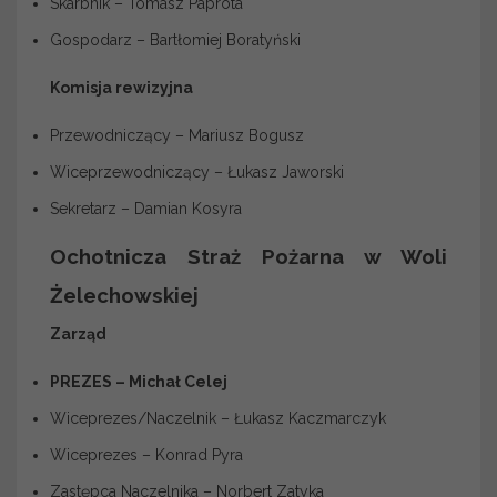
Skarbnik – Tomasz Paprota
Gospodarz – Bartłomiej Boratyński
Komisja rewizyjna
Przewodniczący – Mariusz Bogusz
Wiceprzewodniczący – Łukasz Jaworski
Sekretarz – Damian Kosyra
Ochotnicza Straż Pożarna w Woli
Żelechowskiej
Zarząd
PREZES – Michał Celej
Wiceprezes/Naczelnik – Łukasz Kaczmarczyk
Wiceprezes – Konrad Pyra
Zastępca Naczelnika – Norbert Zatyka