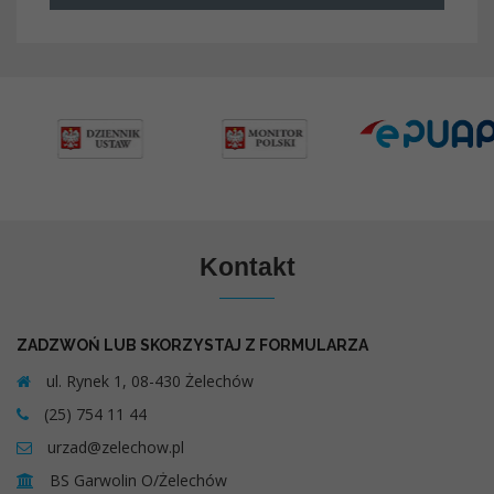
Kontakt
ZADZWOŃ LUB SKORZYSTAJ Z FORMULARZA
ul. Rynek 1, 08-430 Żelechów
(25) 754 11 44
urzad@zelechow.pl
BS Garwolin O/Żelechów