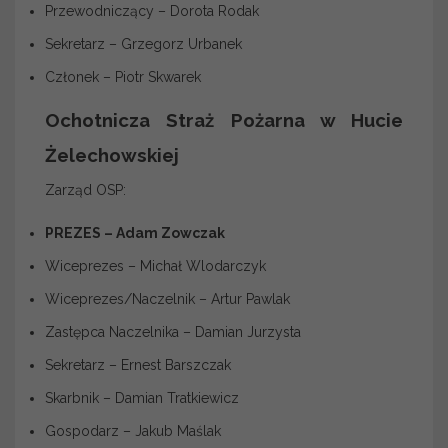
Przewodniczący – Dorota Rodak
Sekretarz – Grzegorz Urbanek
Członek – Piotr Skwarek
Ochotnicza Straż Pożarna w Hucie
Żelechowskiej
Zarząd OSP:
PREZES – Adam Zowczak
Wiceprezes – Michał Wlodarczyk
Wiceprezes/Naczelnik – Artur Pawlak
Zastępca Naczelnika – Damian Jurzysta
Sekretarz – Ernest Barszczak
Skarbnik – Damian Tratkiewicz
Gospodarz – Jakub Maślak