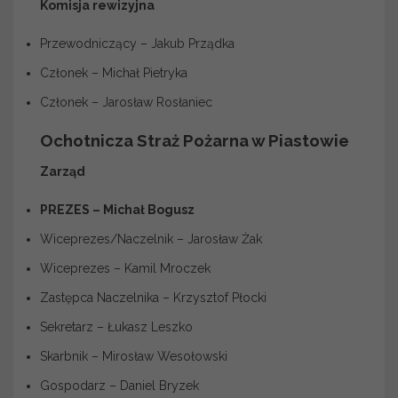
Komisja rewizyjna
Przewodniczący – Jakub Prządka
Członek – Michał Pietryka
Członek – Jarosław Rosłaniec
Ochotnicza Straż Pożarna w Piastowie
Zarząd
PREZES – Michał Bogusz
Wiceprezes/Naczelnik – Jarosław Żak
Wiceprezes – Kamil Mroczek
Zastępca Naczelnika – Krzysztof Płocki
Sekretarz – Łukasz Leszko
Skarbnik – Mirosław Wesołowski
Gospodarz – Daniel Bryzek