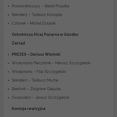
Przewodniczący – Albert Prządka
Sekretarz – Tadeusz Konopka
Członek – Michał Dziubak
Ochotnicza Straż Pożarna w Gózdku
Zarząd
PREZES – Dariusz Wiśnicki
Wiceprezes/Naczelnik – Mariusz Szczygielski
Wiceprezes – Filip Szczygielski
Sekretarz – Tadeusz Mucha
Skarbnik – Zbigniew Gałązka
Gospodarz – Janusz Szczygielski
Komisja rewizyjna