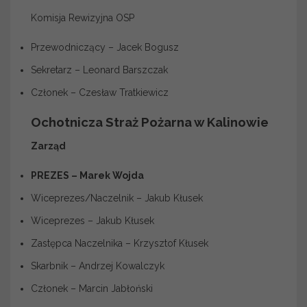
Komisja Rewizyjna OSP
Przewodniczący – Jacek Bogusz
Sekretarz – Leonard Barszczak
Członek – Czesław Tratkiewicz
Ochotnicza Straż Pożarna w Kalinowie
Zarząd
PREZES – Marek Wojda
Wiceprezes/Naczelnik – Jakub Kłusek
Wiceprezes – Jakub Kłusek
Zastępca Naczelnika – Krzysztof Kłusek
Skarbnik – Andrzej Kowalczyk
Członek – Marcin Jabłoński