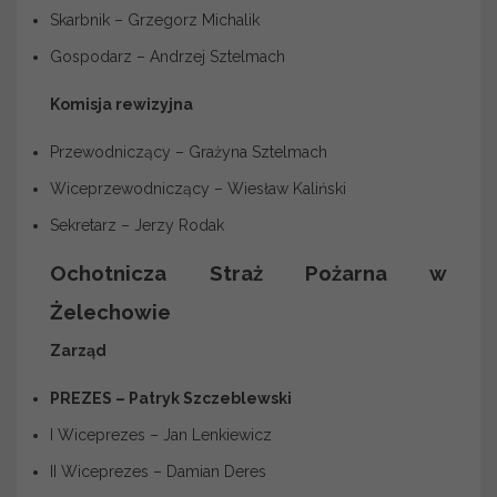
Skarbnik – Grzegorz Michalik
Gospodarz – Andrzej Sztelmach
Komisja rewizyjna
Przewodniczący – Grażyna Sztelmach
Wiceprzewodniczący – Wiesław Kaliński
Sekretarz – Jerzy Rodak
Ochotnicza Straż Pożarna w
Żelechowie
Zarząd
PREZES – Patryk Szczeblewski
I Wiceprezes – Jan Lenkiewicz
II Wiceprezes – Damian Deres