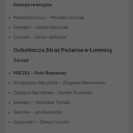
Komisja rewizyjna
Przewodniczący – Mirosław Gomuła
Sekretarz – Dawid Deszczka
Członek – Zenon Jabłoński
Ochotnicza Straż Pożarna w Łomnicy
Zarząd
PREZES – Piotr Rosłaniec
Wiceprezes/Naczelnik – Zbigniew Niemirowski
Zastępca Naczelnika – Damian Rosłaniec
Sekretarz – Radosław Tomala
Skarbnik – Jan Borkowski
Gospodarz – Dariusz Leszko