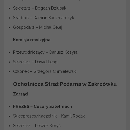
Sekretarz – Bogdan Dziubak
Skarbnik – Damian Kaczmarczyk
Gospodarz – Michał Celej
Komisja rewizyjna
Przewodniczący – Dariusz Kosyra
Sekretarz – Dawid Leng
Członek – Grzegorz Chmielewski
Ochotnicza Straż Pożarna w Zakrzówku
Zarząd
PREZES – Cezary Sztelmach
Wiceprezes/Naczelnik – Kamil Rodak
Sekretarz – Leszek Koryś