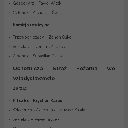
Gospodarz – Paweł Witek
Członek – Arkadiusz Świtaj
Komisja rewizyjna
Przewodniczący – Zenon Ośko
Sekretarz – Dominik Kiliszek
Członek – Sebastian Czajka
Ochotnicza Straż Pożarna we
Władysławowie
Zarząd
PREZES – Krystian Karaś
Wiceprezes/Naczelnik – Łukasz Kalata
Sekretarz – Paweł Bryzek