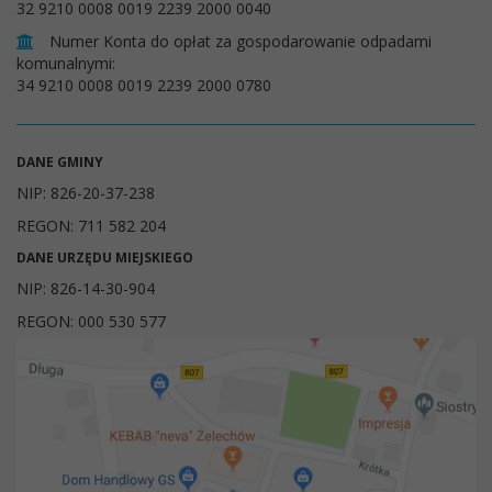
32 9210 0008 0019 2239 2000 0040
Numer Konta do opłat za gospodarowanie odpadami
komunalnymi:
34 9210 0008 0019 2239 2000 0780
DANE GMINY
NIP: 826-20-37-238
REGON: 711 582 204
DANE URZĘDU MIEJSKIEGO
NIP: 826-14-30-904
REGON: 000 530 577