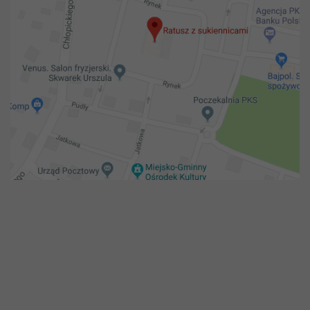
Copyright 2018@ Urząd miejski w Żelechowie