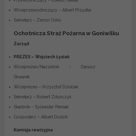
Przewodniczący – Łukasz Kalata
Wiceprzewodniczący – Albert Prządka
Sekretarz – Zenon Ośko
Ochotnicza Straż Pożarna w Goniwilku
Zarząd
PREZES – Wojciech Łysiak
Wiceprezes/Naczelnik – Dariusz
Skwarek
Wiceprezes – Krzysztof Dziubak
Sekretarz – Robert Zduńczyk
Skarbnik – Sylwester Pieniak
Gospodarz – Albert Dudzik
Komisja rewizyjna