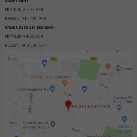
DANE GMINY
NIP: 826-20-37-238
REGON: 711 582 204
DANE URZĘDU MIEJSKIEGO
NIP: 826-14-30-904
REGON: 000 530 577