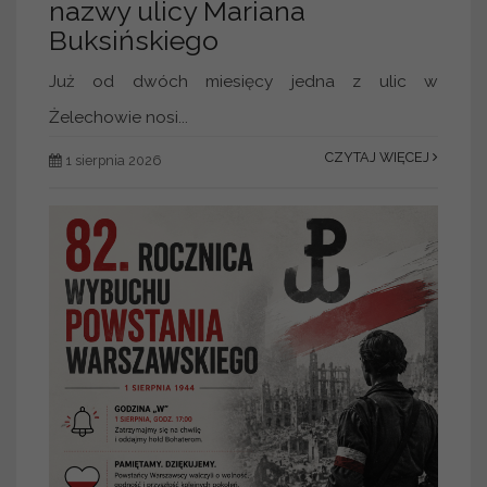
nazwy ulicy Mariana
Buksińskiego
Już od dwóch miesięcy jedna z ulic w
Żelechowie nosi...
CZYTAJ WIĘCEJ
1 sierpnia 2026