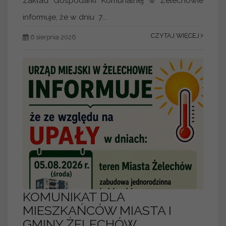
Zakład Gospodarki Komunalnej w Żelechowie
informuje, że w dniu 7...
CZYTAJ WIĘCEJ
6 sierpnia 2026
KOMUNIKAT DLA
MIESZKAŃCÓW MIASTA I
GMINY ŻELECHÓW