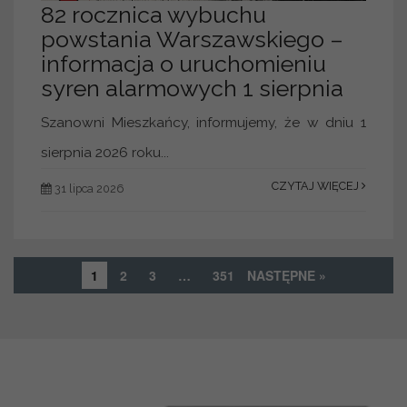
82 rocznica wybuchu
powstania Warszawskiego –
informacja o uruchomieniu
syren alarmowych 1 sierpnia
Szanowni Mieszkańcy, informujemy, że w dniu 1
sierpnia 2026 roku...
CZYTAJ WIĘCEJ
31 lipca 2026
1
2
3
…
351
NASTĘPNE »