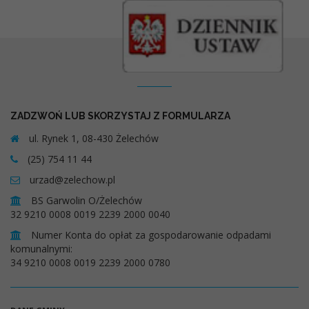
Kontakt
ZADZWOŃ LUB SKORZYSTAJ Z FORMULARZA
ul. Rynek 1, 08-430 Żelechów
(25) 754 11 44
urzad@zelechow.pl
BS Garwolin O/Żelechów
32 9210 0008 0019 2239 2000 0040
Numer Konta do opłat za gospodarowanie odpadami
komunalnymi:
34 9210 0008 0019 2239 2000 0780