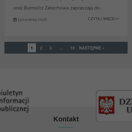
oraz Burmistrz Żelechowa zapraszają do...
CZYTAJ WIĘCEJ
24 kwietnia 2026
1
2
3
…
10
NASTĘPNE »
Kontakt