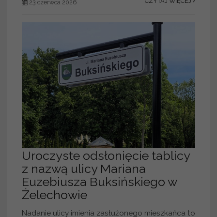
CZYTAJ WIĘCEJ
23 czerwca 2026
Uroczyste odsłonięcie tablicy
z nazwą ulicy Mariana
Euzebiusza Buksińskiego w
Żelechowie
Nadanie ulicy imienia zasłużonego mieszkańca to