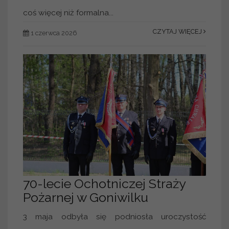
coś więcej niż formalna...
CZYTAJ WIĘCEJ
1 czerwca 2026
70-lecie Ochotniczej Straży
Pożarnej w Goniwilku
3 maja odbyła się podniosła uroczystość