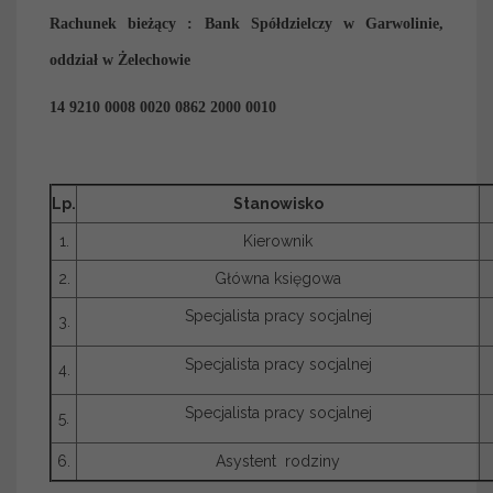
Rachunek bieżący : Bank Spółdzielczy w Garwolinie,
oddział w Żelechowie
14 9210 0008 0020 0862 2000 0010
Lp.
Stanowisko
1.
Kierownik
2.
Główna księgowa
Specjalista pracy socjalnej
3.
Specjalista pracy socjalnej
4.
Specjalista pracy socjalnej
5.
6.
Asystent rodziny