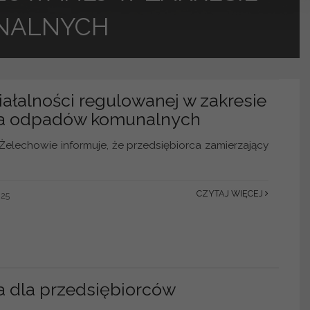
NALNYCH
iałalności regulowanej w zakresie
ia odpadów komunalnych
 Żelechowie informuje, że przedsiębiorca zamierzający
CZYTAJ WIĘCEJ
025
a dla przedsiębiorców