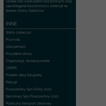
Opieka nad zwierzętami bezdomnymi oraz
zapobiegania bezdomności zwierząt na
terenie Gminy Żelechów
INNE
Warto zobaczyć
Przyroda
Izba pamięci
Przydatne strony
Organizacje, stowarzyszenia
GKRPA
Przekaż starą fotografię
Petycje
Powszechny Spis Rolny 2020
Narodowy Spis Powszechny 2021
Publiczny transport zbiorowy