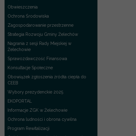
Obwieszczenia
Ochrona Środowiska
Zagospodarowanie przestrzenne
Strategia Rozwoju Gminy Żelechów
Nagrania z sesji Rady Miejskiej w
Żelechowie
Sprawozdawczość Finansowa
Konsultacje Społeczne
Obowiązek zgłoszenia źródła ciepła do
CEEB
Wybory prezydenckie 2025
EKOPORTAL
Informacje ZGK w Żelechowie
Ochrona ludności i obrona cywilna
Program Rewitalizacji