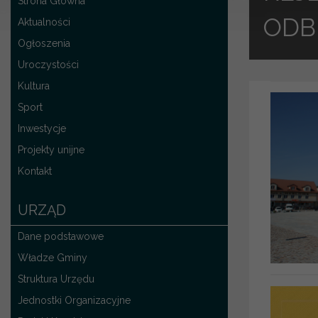
Strona Główna
ODB
Aktualności
Ogłoszenia
Uroczystości
Kultura
Sport
Inwestycje
Projekty unijne
Kontakt
URZĄD
Dane podstawowe
Władze Gminy
Struktura Urzędu
Jednostki Organizacyjne