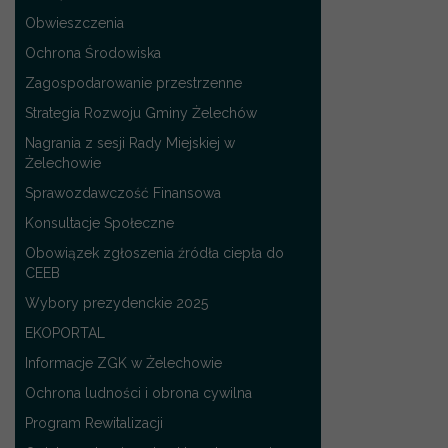
Obwieszczenia
Ochrona Środowiska
Zagospodarowanie przestrzenne
Strategia Rozwoju Gminy Żelechów
Nagrania z sesji Rady Miejskiej w
Żelechowie
Sprawozdawczość Finansowa
Konsultacje Społeczne
Obowiązek zgłoszenia źródła ciepła do
CEEB
Wybory prezydenckie 2025
EKOPORTAL
Informacje ZGK w Żelechowie
Ochrona ludności i obrona cywilna
Program Rewitalizacji