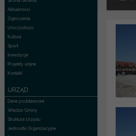
Strona Główna
Aktualności
Ogłoszenia
Uroczystości
Kultura
Sport
Inwestycje
Projekty unijne
Kontakt
URZĄD
Dane podstawowe
Władze Gminy
Struktura Urzędu
Jednostki Organizacyjne