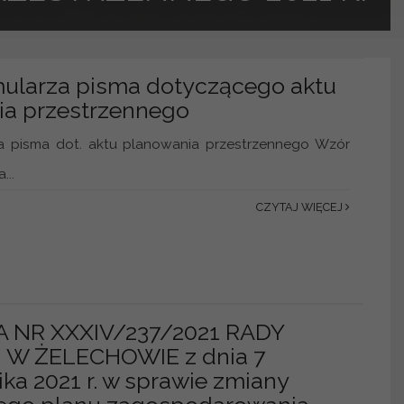
ularza pisma dotyczącego aktu
ia przestrzennego
a pisma dot. aktu planowania przestrzennego Wzór
...
CZYTAJ WIĘCEJ
NR XXXIV/237/2021 RADY
J W ŻELECHOWIE z dnia 7
ika 2021 r. w sprawie zmiany