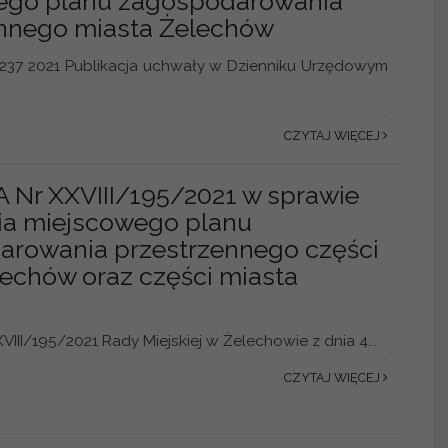
ego planu zagospodarowania
nnego miasta Żelechów
237 2021 Publikacja uchwały w Dzienniku Urzędowym
CZYTAJ WIĘCEJ
Nr XXVIII/195/2021 w sprawie
ia miejscowego planu
rowania przestrzennego części
echów oraz części miasta
II/195/2021 Rady Miejskiej w Żelechowie z dnia 4...
CZYTAJ WIĘCEJ