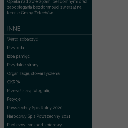
Opieka nad zwierzętami bezdomnymi oraz
zapobiegania bezdomności zwierząt na
terenie Gminy Żelechów
INNE
Warto zobaczyć
Przyroda
Izba pamięci
Przydatne strony
Organizacje, stowarzyszenia
GKRPA
Przekaż starą fotografię
Petycje
Powszechny Spis Rolny 2020
Narodowy Spis Powszechny 2021
Publiczny transport zbiorowy