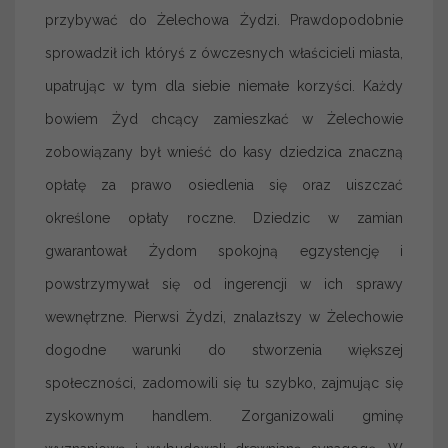
przybywać do Żelechowa Żydzi. Prawdopodobnie
sprowadził ich któryś z ówczesnych właścicieli miasta,
upatrując w tym dla siebie niemałe korzyści. Każdy
bowiem Żyd chcący zamieszkać w Żelechowie
zobowiązany był wnieść do kasy dziedzica znaczną
opłatę za prawo osiedlenia się oraz uiszczać
określone opłaty roczne. Dziedzic w zamian
gwarantował Żydom spokojną egzystencję i
powstrzymywał się od ingerencji w ich sprawy
wewnętrzne. Pierwsi Żydzi, znalazłszy w Żelechowie
dogodne warunki do stworzenia większej
społeczności, zadomowili się tu szybko, zajmując się
zyskownym handlem. Zorganizowali gminę