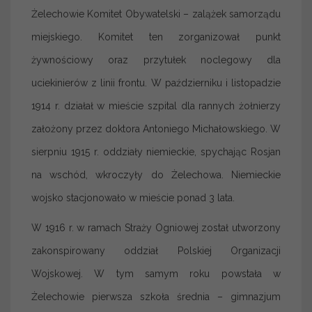
Żelechowie Komitet Obywatelski – zalążek samorządu
miejskiego. Komitet ten zorganizował punkt
żywnościowy oraz przytułek noclegowy dla
uciekinierów z linii frontu. W październiku i listopadzie
1914 r. działał w mieście szpital dla rannych żołnierzy
założony przez doktora Antoniego Michałowskiego. W
sierpniu 1915 r. oddziały niemieckie, spychając Rosjan
na wschód, wkroczyły do Żelechowa. Niemieckie
wojsko stacjonowało w mieście ponad 3 lata.
W 1916 r. w ramach Straży Ogniowej został utworzony
zakonspirowany oddział Polskiej Organizacji
Wojskowej. W tym samym roku powstała w
Żelechowie pierwsza szkoła średnia – gimnazjum