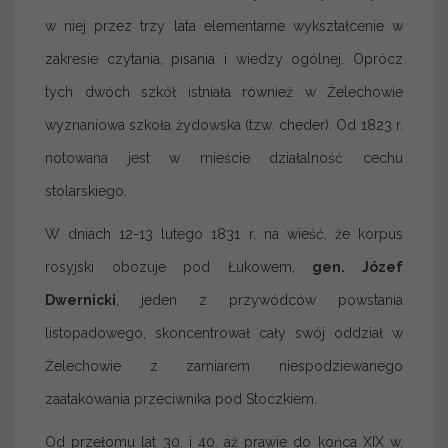
w niej przez trzy lata elementarne wykształcenie w
zakresie czytania, pisania i wiedzy ogólnej. Oprócz
tych dwóch szkół istniała również w Żelechowie
wyznaniowa szkoła żydowska (tzw. cheder). Od 1823 r.
notowana jest w mieście działalność cechu
stolarskiego.
W dniach 12-13 lutego 1831 r. na wieść, że korpus
rosyjski obozuje pod Łukowem,
gen. Józef
Dwernicki
, jeden z przywódców powstania
listopadowego, skoncentrował cały swój oddział w
Żelechowie z zamiarem niespodziewanego
zaatakowania przeciwnika pod Stoczkiem.
Od przełomu lat 30. i 40. aż prawie do końca XIX w.