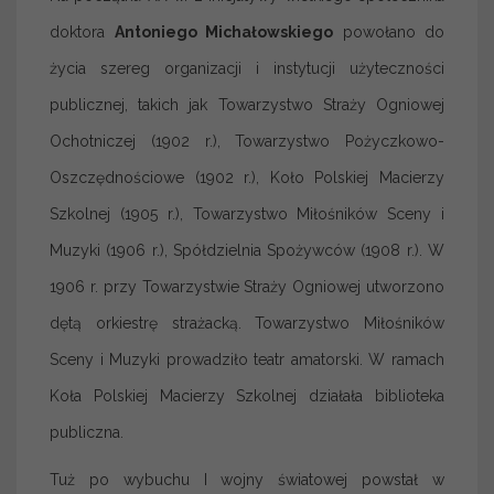
doktora
Antoniego Michałowskiego
powołano do
życia szereg organizacji i instytucji użyteczności
publicznej, takich jak Towarzystwo Straży Ogniowej
Ochotniczej (1902 r.), Towarzystwo Pożyczkowo-
Oszczędnościowe (1902 r.), Koło Polskiej Macierzy
Szkolnej (1905 r.), Towarzystwo Miłośników Sceny i
Muzyki (1906 r.), Spółdzielnia Spożywców (1908 r.). W
1906 r. przy Towarzystwie Straży Ogniowej utworzono
dętą orkiestrę strażacką. Towarzystwo Miłośników
Sceny i Muzyki prowadziło teatr amatorski. W ramach
Koła Polskiej Macierzy Szkolnej działała biblioteka
publiczna.
Tuż po wybuchu I wojny światowej powstał w