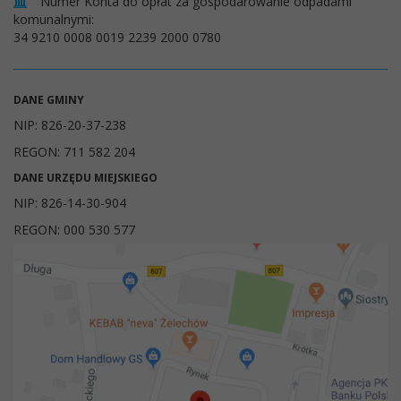
Numer Konta do opłat za gospodarowanie odpadami
komunalnymi:
34 9210 0008 0019 2239 2000 0780
DANE GMINY
NIP: 826-20-37-238
REGON: 711 582 204
DANE URZĘDU MIEJSKIEGO
NIP: 826-14-30-904
REGON: 000 530 577