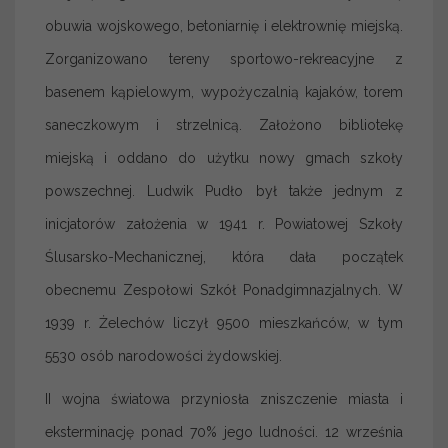
obuwia wojskowego, betoniarnię i elektrownię miejską.
Zorganizowano tereny sportowo-rekreacyjne z
basenem kąpielowym, wypożyczalnią kajaków, torem
saneczkowym i strzelnicą. Założono bibliotekę
miejską i oddano do użytku nowy gmach szkoły
powszechnej. Ludwik Pudło był także jednym z
inicjatorów założenia w 1941 r. Powiatowej Szkoły
Ślusarsko-Mechanicznej, która dała początek
obecnemu Zespołowi Szkół Ponadgimnazjalnych. W
1939 r. Żelechów liczył 9500 mieszkańców, w tym
5530 osób narodowości żydowskiej.
II wojna światowa przyniosła zniszczenie miasta i
eksterminację ponad 70% jego ludności. 12 września