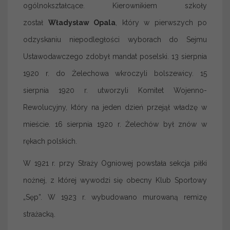
ogólnokształcące. Kierownikiem szkoły
został
Władysław Opala
, który w pierwszych po
odzyskaniu niepodległości wyborach do Sejmu
Ustawodawczego zdobył mandat poselski. 13 sierpnia
1920 r. do Żelechowa wkroczyli bolszewicy. 15
sierpnia 1920 r. utworzyli Komitet Wojenno-
Rewolucyjny, który na jeden dzień przejął władzę w
mieście. 16 sierpnia 1920 r. Żelechów był znów w
rękach polskich.
W 1921 r. przy Straży Ogniowej powstała sekcja piłki
nożnej, z której wywodzi się obecny Klub Sportowy
„Sęp”. W 1923 r. wybudowano murowaną remizę
strażacką.