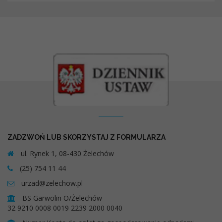
Kontakt
ZADZWOŃ LUB SKORZYSTAJ Z FORMULARZA
ul. Rynek 1, 08-430 Żelechów
(25) 754 11 44
urzad@zelechow.pl
BS Garwolin O/Żelechów
32 9210 0008 0019 2239 2000 0040