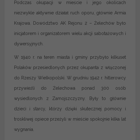
Podczas okupacji w mieście i jego okolicach
niezwykle aktywnie działał ruch oporu, głównie Armia
Krajowa. Dowództwo AK Rejonu 2 – Żelechów było
inicjatorem i organizatorem wielu akcji sabotażowych i
dywersyjnych.
W 1940 r. na teren miasta i gminy przybyło kilkuset
Polaków przesiedlonych przez okupanta z włączonej
do Rzeszy Wielkopolski. W grudniu 1942 r. hitlerowcy
przywieźli do Żelechowa ponad 300 osób
wysiedlonych z Zamojszczyzny. Były to głównie
dzieci i starcy, którzy dzięki skutecznej pomocy i
troskliwej opiece przeżyli w mieście spokojnie kilka lat
wygnania.