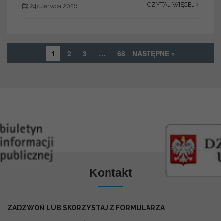
CZYTAJ WIĘCEJ
24 czerwca 2026
1
2
3
…
68
NASTĘPNE »
Kontakt
ZADZWOŃ LUB SKORZYSTAJ Z FORMULARZA