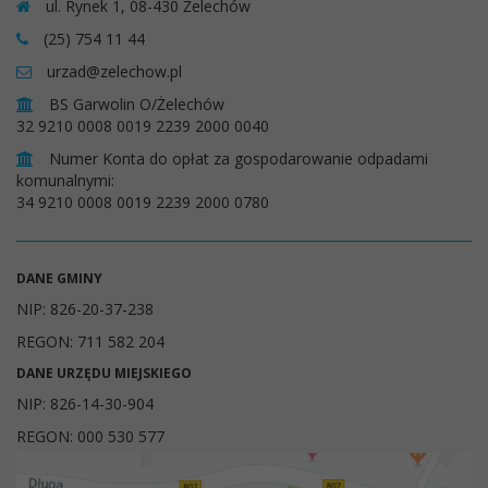
ul. Rynek 1, 08-430 Żelechów
(25) 754 11 44
urzad@zelechow.pl
BS Garwolin O/Żelechów
32 9210 0008 0019 2239 2000 0040
Numer Konta do opłat za gospodarowanie odpadami
komunalnymi:
34 9210 0008 0019 2239 2000 0780
DANE GMINY
NIP: 826-20-37-238
REGON: 711 582 204
DANE URZĘDU MIEJSKIEGO
NIP: 826-14-30-904
REGON: 000 530 577