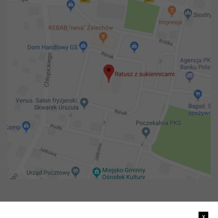
Copyright 2018@ Urząd miejski w Żelechowie
x