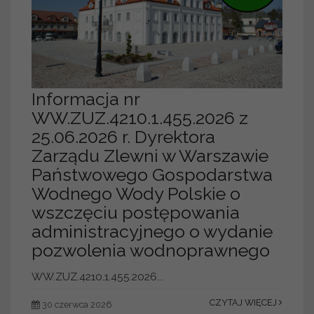
Informacja nr
WW.ZUZ.4210.1.455.2026 z
25.06.2026 r. Dyrektora
Zarządu Zlewni w Warszawie
Państwowego Gospodarstwa
Wodnego Wody Polskie o
wszczęciu postępowania
administracyjnego o wydanie
pozwolenia wodnoprawnego
WW.ZUZ.4210.1.455.2026...
CZYTAJ WIĘCEJ
30 czerwca 2026