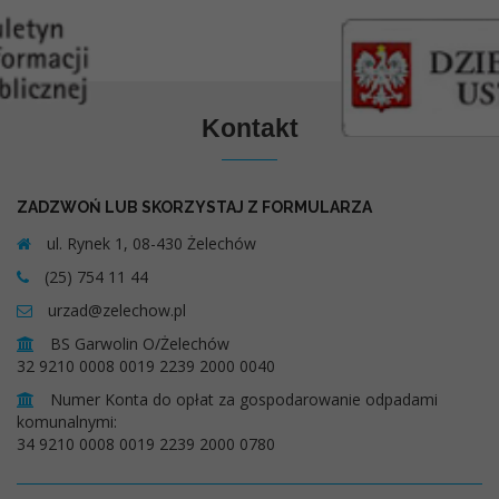
Kontakt
ZADZWOŃ LUB SKORZYSTAJ Z FORMULARZA
ul. Rynek 1, 08-430 Żelechów
(25) 754 11 44
urzad@zelechow.pl
BS Garwolin O/Żelechów
32 9210 0008 0019 2239 2000 0040
Numer Konta do opłat za gospodarowanie odpadami
komunalnymi:
34 9210 0008 0019 2239 2000 0780