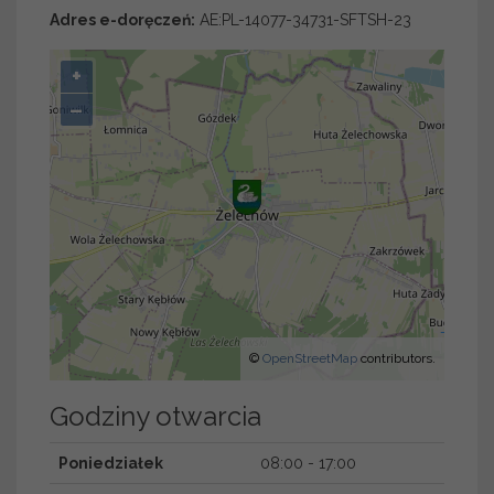
Adres e-doręczeń:
AE:PL-14077-34731-SFTSH-23
+
–
©
OpenStreetMap
contributors.
Godziny otwarcia
Poniedziałek
08:00 - 17:00