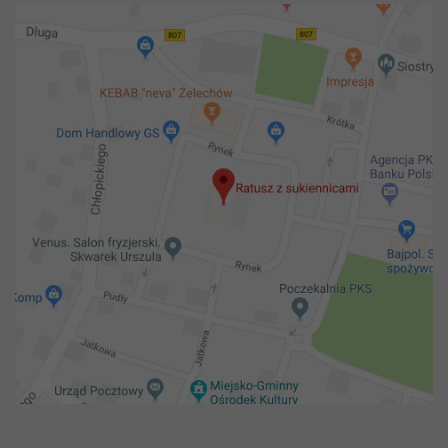
Copyright 2018@ Urząd miejski w Żelechowie