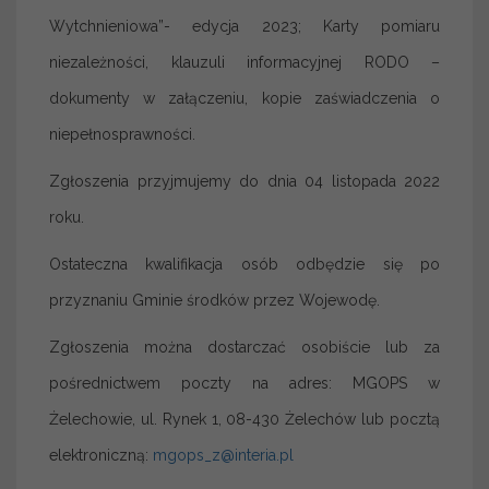
Wytchnieniowa”- edycja 2023; Karty pomiaru
niezależności, klauzuli informacyjnej RODO –
dokumenty w załączeniu, kopie zaświadczenia o
niepełnosprawności.
Zgłoszenia przyjmujemy do dnia 04 listopada 2022
roku.
Ostateczna kwalifikacja osób odbędzie się po
przyznaniu Gminie środków przez Wojewodę.
Zgłoszenia można dostarczać osobiście lub za
pośrednictwem poczty na adres: MGOPS w
Żelechowie, ul. Rynek 1, 08-430 Żelechów lub pocztą
elektroniczną:
mgops_z@interia.pl