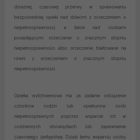
doraźnej, czasowej przerwy w sprawowaniu
bezpośredniej opieki nad dziećmi z orzeczeniem o
niepełnosprawności, a także nad osobami
posiadającymi orzeczenie o znacznym stopniu
niepełnosprawności albo orzeczenie traktowane na
równi z orzeczeniem o znacznym stopniu
niepełnosprawności.
Opieka wytchnieniowa ma za zadanie odciążenie
członków rodzin lub opiekunów osób
niepełnosprawnych poprzez wsparcie ich w
codziennych obowiązkach lub zapewnienie
czasowego zastępstwa. Dzięki temu wsparciu osoby