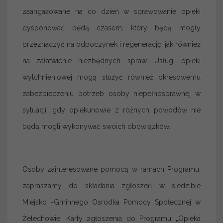
zaangażowane na co dzień w sprawowanie opieki
dysponować będą czasem, który będą mogły
przeznaczyć na odpoczynek i regenerację, jak również
na załatwienie niezbędnych spraw. Usługi opieki
wytchnieniowej mogą służyć również okresowemu
zabezpieczeniu potrzeb osoby niepełnosprawnej w
sytuacji, gdy opiekunowie z różnych powodów nie
będą mogli wykonywać swoich obowiązków.
Osoby zainteresowane pomocą w ramach Programu,
zapraszamy do składania zgłoszeń w siedzibie
Miejsko -Gminnego Ośrodka Pomocy Społecznej w
Żelechowie: Karty zgłoszenia do Programu „Opieka