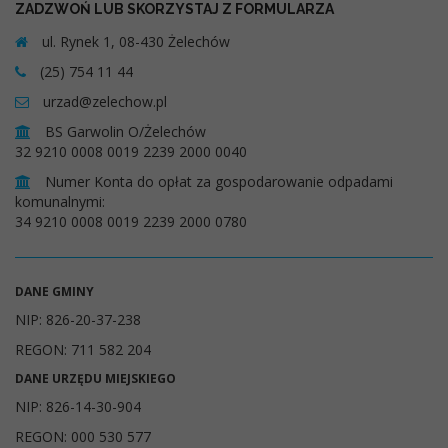
ZADZWOŃ LUB SKORZYSTAJ Z FORMULARZA
ul. Rynek 1, 08-430 Żelechów
(25) 754 11 44
urzad@zelechow.pl
BS Garwolin O/Żelechów
32 9210 0008 0019 2239 2000 0040
Numer Konta do opłat za gospodarowanie odpadami
komunalnymi:
34 9210 0008 0019 2239 2000 0780
DANE GMINY
NIP: 826-20-37-238
REGON: 711 582 204
DANE URZĘDU MIEJSKIEGO
NIP: 826-14-30-904
REGON: 000 530 577