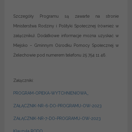
Szczegóły Programu są zawarte na stronie
Ministerstwa Rodziny i Polityki Społecznej (również w
załączniku). Dodatkowe informacje można uzyskać w
Miejsko – Gminnym Ośrodku Pomocy Społecznej w
Żelechowie pod numerem telefonu 25 754 11 46.
Załączniki:
PROGRAM-OPIEKA-WYTCHNIENIOWA_
ZAŁĄCZNIK-NR-6-DO-PROGRAMU-OW-2023
ZAŁĄCZNIK-NR-7-DO-PROGRAMU-OW-2023
Klauzula RODO