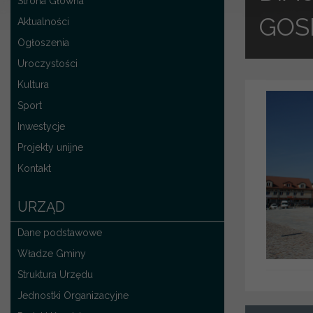
Strona Główna
GOS
Aktualności
Ogłoszenia
Uroczystości
Kultura
Sport
Inwestycje
Projekty unijne
Kontakt
URZĄD
Dane podstawowe
Władze Gminy
Struktura Urzędu
Jednostki Organizacyjne