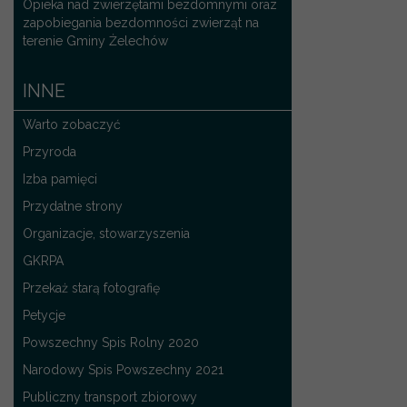
Opieka nad zwierzętami bezdomnymi oraz
zapobiegania bezdomności zwierząt na
terenie Gminy Żelechów
INNE
Warto zobaczyć
Przyroda
Izba pamięci
Przydatne strony
Organizacje, stowarzyszenia
GKRPA
Przekaż starą fotografię
Petycje
Powszechny Spis Rolny 2020
Narodowy Spis Powszechny 2021
Publiczny transport zbiorowy