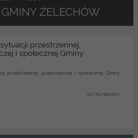
J GMINY ŻELECHÓW
sytuacji przestrzennej,
zej i społecznej Gminy
cji przestrzennej, gospodarczej i społecznej Gminy
CZYTAJ WIĘCEJ