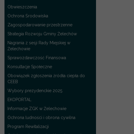
Obwieszczenia
Ochrona Środowiska
Zagospodarowanie przestrzenne
Strategia Rozwoju Gminy Żelechów
Nagrania z sesji Rady Miejskiej w
Żelechowie
Sprawozdawczość Finansowa
Konsultacje Społeczne
Obowiązek zgłoszenia źródła ciepła do
CEEB
Wybory prezydenckie 2025
EKOPORTAL
Informacje ZGK w Żelechowie
Ochrona ludności i obrona cywilna
Program Rewitalizacji