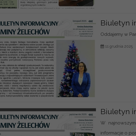
Biuletyn 
Oddajemy w Pańs
11 grudnia 2025
Biuletyn 
W najnowszym 
informacje o pos