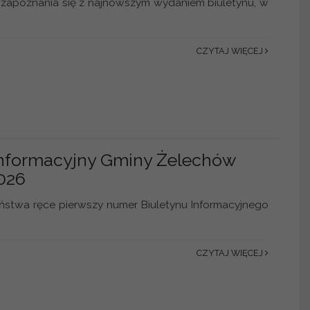
zapoznania się z najnowszym wydaniem biuletynu, w
CZYTAJ WIĘCEJ
Informacyjny Gminy Żelechów
026
stwa ręce pierwszy numer Biuletynu Informacyjnego
CZYTAJ WIĘCEJ