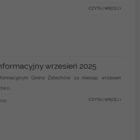
CZYTAJ WIĘCEJ
Informacyjny wrzesień 2025
nformacyjnym Gminy Żelechów za miesiąc wrzesień
two...
CZYTAJ WIĘCEJ
2025