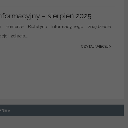
informacyjny – sierpień 2025
 numerze Biuletynu Informacyjnego znajdziecie
e i zdjęcia...
CZYTAJ WIĘCEJ
PNE »