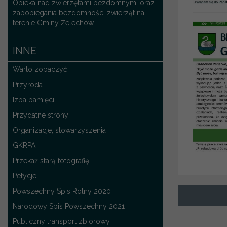
Opieka nad zwierzętami bezdomnymi oraz
zapobiegania bezdomności zwierząt na
terenie Gminy Żelechów
INNE
Warto zobaczyć
Przyroda
Izba pamięci
Przydatne strony
Organizacje, stowarzyszenia
GKRPA
Przekaż starą fotografię
Petycje
Powszechny Spis Rolny 2020
Narodowy Spis Powszechny 2021
Publiczny transport zbiorowy