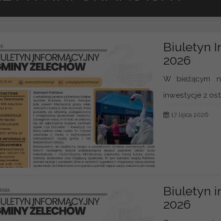
Biuletyn 
2026
W bieżącym nu
inwestycje z osta
17 lipca 2026
Biuletyn 
2026