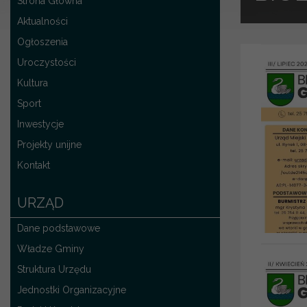
Strona Główna
Aktualności
Ogłoszenia
Uroczystości
Kultura
Sport
Inwestycje
Projekty unijne
Kontakt
URZĄD
Dane podstawowe
Władze Gminy
Struktura Urzędu
Jednostki Organizacyjne