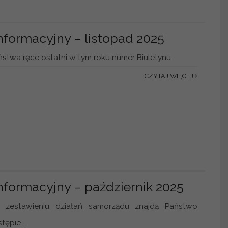
informacyjny – listopad 2025
twa ręce ostatni w tym roku numer Biuletynu...
CZYTAJ WIĘCEJ
informacyjny – październik 2025
zestawieniu działań samorządu znajdą Państwo
tępie...