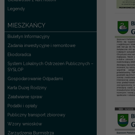
Legendy
MIESZKAŃCY
Biuletyn Informacyjny
Zadania inwestycyjne i remontowe
Ekodoradca
System Lokalnych Ostrzeżeń Publicznych –
SYSLOP
Gospodarowanie Odpadami
Karta Dużej Rodziny
Załatwianie spraw
Podatki i opłaty
Publiczny transport zbiorowy
Wzory wniosków
Zarządzenia Burmistrza