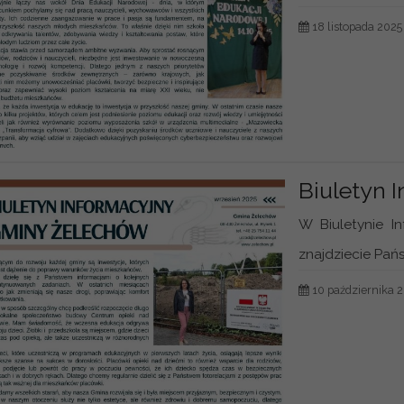
18 listopada 2025
Biuletyn 
W Biuletynie I
znajdziecie Pańs
10 października 