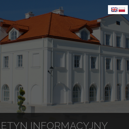
LETYN INFORMACYJNY