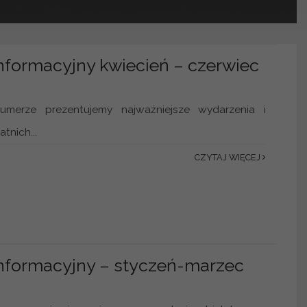
Informacyjny kwiecień – czerwiec
merze prezentujemy najważniejsze wydarzenia i
tnich...
CZYTAJ WIĘCEJ
informacyjny – styczeń-marzec