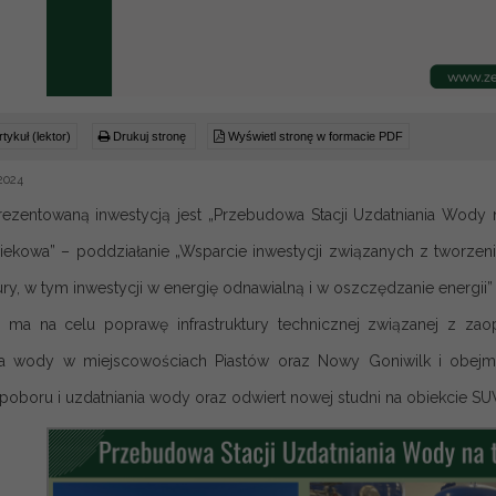
tykuł (lektor)
Drukuj stronę
Wyświetl stronę w formacie PDF
2024
rezentowaną inwestycją jest „Przebudowa Stacji Uzdatniania Wody
ekowa” – poddziałanie „Wsparcie inwestycji związanych z tworze
ktury, w tym inwestycji w energię odnawialną i w oszczędzanie energ
a ma na celu poprawę infrastruktury technicznej związanej z za
ia wody w miejscowościach Piastów oraz Nowy Goniwilk i obejm
poboru i uzdatniania wody oraz odwiert nowej studni na obiekcie SU