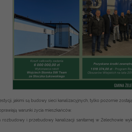
estycji, jakimi są budowy sieci kanalizacyjnych, tylko pozornie zost
prawiają warunki życia mieszkańców.
rozbudowy i przebudowy kanalizacji sanitarnej w Żelechowie wyk