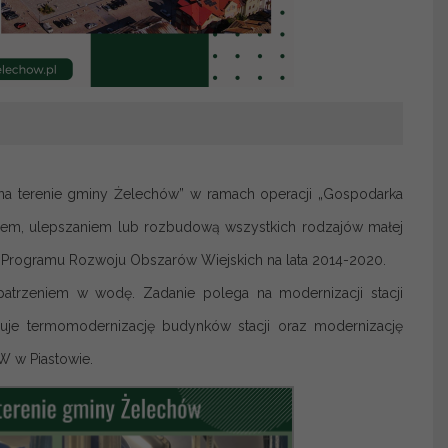
 na terenie gminy Żelechów” w ramach operacji „Gospodarka
niem, ulepszaniem lub rozbudową wszystkich rodzajów małej
ii” Programu Rozwoju Obszarów Wiejskich na lata 2014-2020.
opatrzeniem w wodę. Zadanie polega na modernizacji stacji
uje termomodernizację budynków stacji oraz modernizację
W w Piastowie.