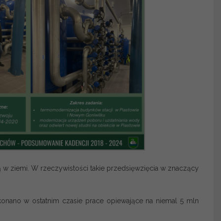
ają w ziemi. W rzeczywistości takie przedsięwzięcia w znaczący
onano w ostatnim czasie prace opiewające na niemal 5 mln