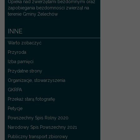
Opieka nad zwierzętami bezdomnymi oraz
zapobiegania bezdomności zwierząt na
terenie Gminy Żelechów
INNE
Warto zobaczyć
Przyroda
Izba pamięci
Przydatne strony
Organizacje, stowarzyszenia
GKRPA
Przekaż starą fotografię
Petycje
Powszechny Spis Rolny 2020
Narodowy Spis Powszechny 2021
Publiczny transport zbiorowy