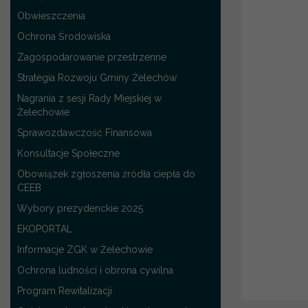
Obwieszczenia
Ochrona Środowiska
Zagospodarowanie przestrzenne
Strategia Rozwoju Gminy Żelechów
Nagrania z sesji Rady Miejskiej w
Żelechowie
Sprawozdawczość Finansowa
Konsultacje Społeczne
Obowiązek zgłoszenia źródła ciepła do
CEEB
Wybory prezydenckie 2025
EKOPORTAL
Informacje ZGK w Żelechowie
Ochrona ludności i obrona cywilna
Program Rewitalizacji