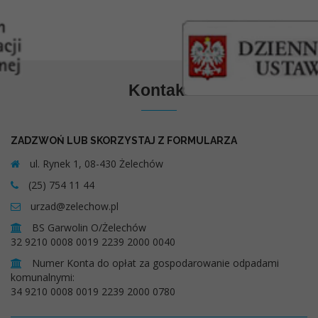
Kontakt
ZADZWOŃ LUB SKORZYSTAJ Z FORMULARZA
ul. Rynek 1, 08-430 Żelechów
(25) 754 11 44
urzad@zelechow.pl
BS Garwolin O/Żelechów
32 9210 0008 0019 2239 2000 0040
Numer Konta do opłat za gospodarowanie odpadami
komunalnymi:
34 9210 0008 0019 2239 2000 0780