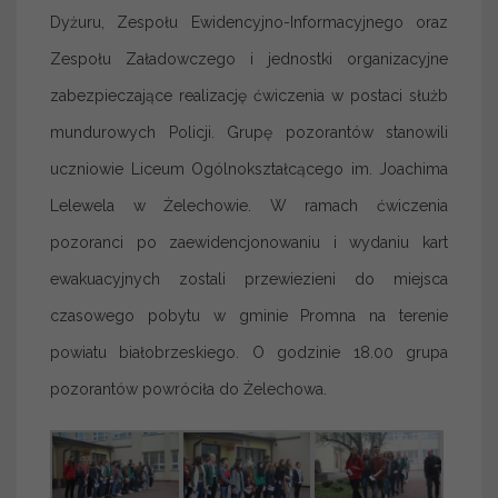
Dyżuru, Zespołu Ewidencyjno-Informacyjnego oraz
Zespołu Załadowczego i jednostki organizacyjne
zabezpieczające realizację ćwiczenia w postaci służb
mundurowych Policji. Grupę pozorantów stanowili
uczniowie Liceum Ogólnokształcącego im. Joachima
Lelewela w Żelechowie. W ramach ćwiczenia
pozoranci po zaewidencjonowaniu i wydaniu kart
ewakuacyjnych zostali przewiezieni do miejsca
czasowego pobytu w gminie Promna na terenie
powiatu białobrzeskiego. O godzinie 18.00 grupa
pozorantów powróciła do Żelechowa.