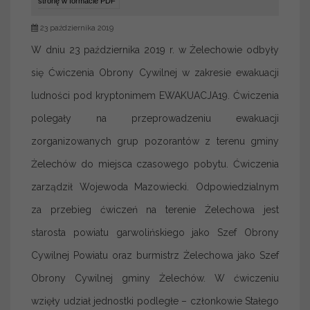
stronę w formacie PDF
23 października 2019
W dniu 23 października 2019 r. w Żelechowie odbyły
się Ćwiczenia Obrony Cywilnej w zakresie ewakuacji
ludności pod kryptonimem EWAKUACJA19. Ćwiczenia
polegały na przeprowadzeniu ewakuacji
zorganizowanych grup pozorantów z terenu gminy
Żelechów do miejsca czasowego pobytu. Ćwiczenia
zarządził Wojewoda Mazowiecki. Odpowiedzialnym
za przebieg ćwiczeń na terenie Żelechowa jest
starosta powiatu garwolińskiego jako Szef Obrony
Cywilnej Powiatu oraz burmistrz Żelechowa jako Szef
Obrony Cywilnej gminy Żelechów. W ćwiczeniu
wzięły udział jednostki podległe – członkowie Stałego