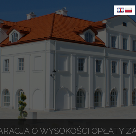
ARACJA O WYSOKOŚCI OPŁATY 