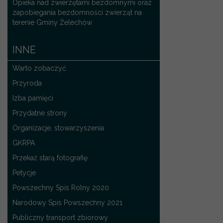
Opieka nad zwierzętami bezdomnymi oraz
zapobiegania bezdomności zwierząt na
terenie Gminy Żelechów
INNE
Warto zobaczyć
Przyroda
Izba pamięci
Przydatne strony
Organizacje, stowarzyszenia
GKRPA
Przekaż starą fotografię
Petycje
Powszechny Spis Rolny 2020
Narodowy Spis Powszechny 2021
Publiczny transport zbiorowy