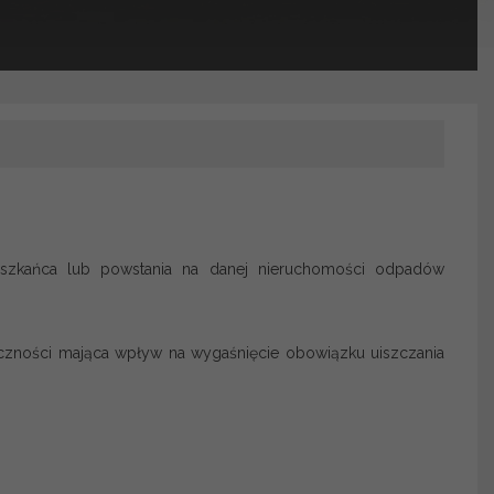
eszkańca lub powstania na danej nieruchomości odpadów
liczności mająca wpływ na wygaśnięcie obowiązku uiszczania