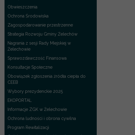
Obwieszczenia
Ochrona Środowiska
Zagospodarowanie przestrzenne
Strategia Rozwoju Gminy Żelechów
Nagrania z sesji Rady Miejskiej w
Żelechowie
Sprawozdawczość Finansowa
Konsultacje Społeczne
Obowiązek zgłoszenia źródła ciepła do
CEEB
Wybory prezydenckie 2025
EKOPORTAL
Informacje ZGK w Żelechowie
Ochrona ludności i obrona cywilna
Program Rewitalizacji