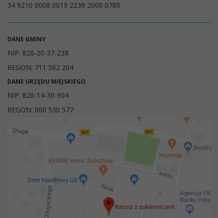
34 9210 0008 0019 2239 2000 0780
DANE GMINY
NIP: 826-20-37-238
REGON: 711 582 204
DANE URZĘDU MIEJSKIEGO
NIP: 826-14-30-904
REGON: 000 530 577