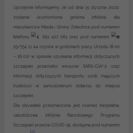
Uprzejmie informujemy, że od dnia 15 stycznia 2021r.
zostanie uruchomiona gminna infolinia dla
mieszkańców Miasta i Gminy Żelechów pod numerem
telefonu
691 427 061 oraz pod numerem
25/754 11 44 czynna w godzinach pracy Urzędu (8.00
– 16.00) w sprawie uzyskania informacji dotyczących
szczepień przeciwko wirusowi SARS-CoV-2
oraz
informacji dotyczących transportu osób mających
trudności w samodzielnym dotarciu do miejsca
szczepień
.
Dla obywateli przeznaczona jest również bezpłatna,
całodobowa infolinia Narodowego Programu
Szczepień przeciw COVID-19, dostępna pod numerem