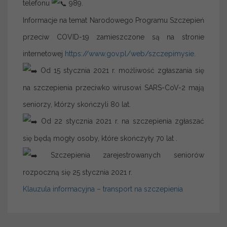
telefonu
989.
Informacje na temat Narodowego Programu Szczepień
przeciw COVID-19 zamieszczone są na stronie
internetowej
https://www.gov.pl/web/szczepimysie
.
Od 15 stycznia 2021 r. możliwość zgłaszania się
na szczepienia przeciwko wirusowi SARS-CoV-2 mają
seniorzy, którzy skończyli 80 lat.
Od 22 stycznia 2021 r. na szczepienia zgłaszać
się będą mogły osoby, które skończyły 70 lat .
Szczepienia zarejestrowanych seniorów
rozpoczną się 25 stycznia 2021 r.
Klauzula informacyjna – transport na szczepienia