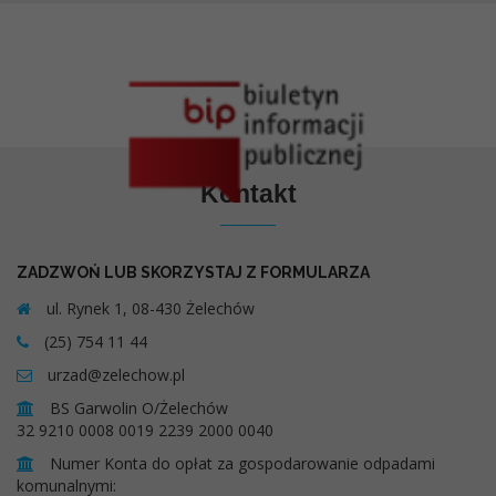
Kontakt
ZADZWOŃ LUB SKORZYSTAJ Z FORMULARZA
ul. Rynek 1, 08-430 Żelechów
(25) 754 11 44
urzad@zelechow.pl
BS Garwolin O/Żelechów
32 9210 0008 0019 2239 2000 0040
Numer Konta do opłat za gospodarowanie odpadami
komunalnymi: