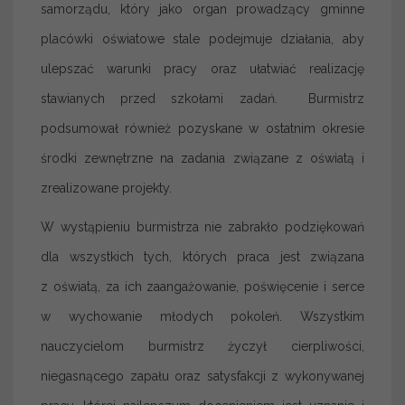
samorządu, który jako organ prowadzący gminne
placówki oświatowe stale podejmuje działania, aby
ulepszać warunki pracy oraz ułatwiać realizację
stawianych przed szkołami zadań. Burmistrz
podsumował również pozyskane w ostatnim okresie
środki zewnętrzne na zadania związane z oświatą i
zrealizowane projekty.
W wystąpieniu burmistrza nie zabrakło podziękowań
dla wszystkich tych, których praca jest związana
z oświatą, za ich zaangażowanie, poświęcenie i serce
w wychowanie młodych pokoleń. Wszystkim
nauczycielom burmistrz życzył cierpliwości,
niegasnącego zapału oraz satysfakcji z wykonywanej