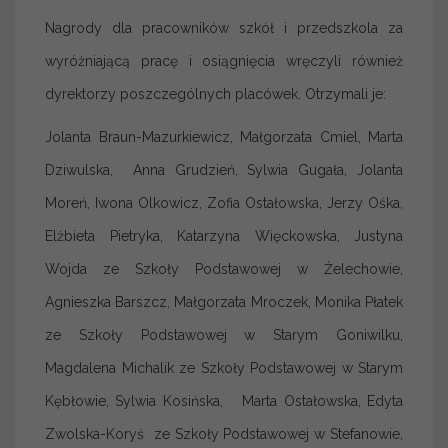
Nagrody dla pracowników szkół i przedszkola za
wyróżniającą pracę i osiągnięcia wręczyli również
dyrektorzy poszczególnych placówek. Otrzymali je:
Jolanta Braun-Mazurkiewicz, Małgorzata Cmiel, Marta
Dziwulska, Anna Grudzień, Sylwia Gugała, Jolanta
Moreń, Iwona Olkowicz, Zofia Ostałowska, Jerzy Ośka,
Elżbieta Pietryka, Katarzyna Więckowska, Justyna
Wojda ze Szkoły Podstawowej w Żelechowie,
Agnieszka Barszcz, Małgorzata Mroczek, Monika Płatek
ze Szkoły Podstawowej w Starym Goniwilku,
Magdalena Michalik ze Szkoły Podstawowej w Starym
Kębłowie, Sylwia Kosińska, Marta Ostałowska, Edyta
Zwolska-Koryś ze Szkoły Podstawowej w Stefanowie,