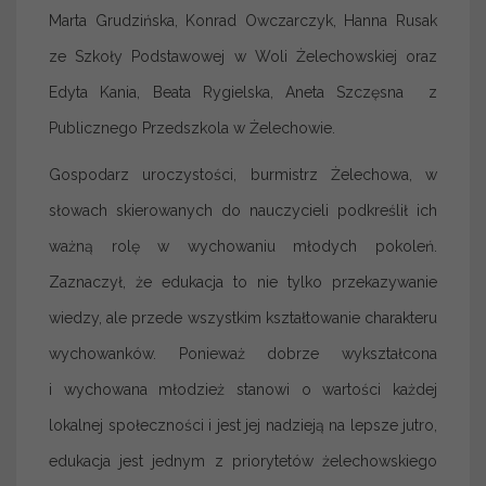
Marta Grudzińska, Konrad Owczarczyk, Hanna Rusak
ze Szkoły Podstawowej w Woli Żelechowskiej oraz
Edyta Kania, Beata Rygielska, Aneta Szczęsna z
Publicznego Przedszkola w Żelechowie.
Gospodarz uroczystości, burmistrz Żelechowa, w
słowach skierowanych do nauczycieli podkreślił ich
ważną rolę w wychowaniu młodych pokoleń.
Zaznaczył, że edukacja to nie tylko przekazywanie
wiedzy, ale przede wszystkim kształtowanie charakteru
wychowanków. Ponieważ dobrze wykształcona
i wychowana młodzież stanowi o wartości każdej
lokalnej społeczności i jest jej nadzieją na lepsze jutro,
edukacja jest jednym z priorytetów żelechowskiego