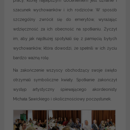
pracy, której najlepszym docenieniem jest uznanie i
szacunek wychowanków i ich rodziców. W sposób
szczególny zwrócił się do emerytów, wyrażając
wdzięczność za ich obecność na spotkaniu. Życzył
im, aby jak najdłużej spotykali się z pamięcią byłych
wychowanków, która dowodzi, że spełnili w ich życiu
bardzo ważną rolę.
Na zakończenie wszyscy obchodzący swoje święto
otrzymali symboliczne kwiaty. Spotkanie zakończył
występ artystyczny śpiewającego akordeonisty
Michała Sawickiego i okolicznościowy poczęstunek.