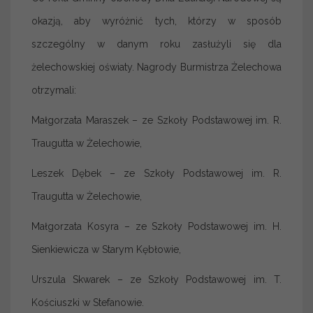
okazją, aby wyróżnić tych, którzy w sposób
szczególny w danym roku zasłużyli się dla
żelechowskiej oświaty. Nagrody Burmistrza Żelechowa
otrzymali:
Małgorzata Maraszek – ze Szkoły Podstawowej im. R.
Traugutta w Żelechowie,
Leszek Dębek – ze Szkoły Podstawowej im. R.
Traugutta w Żelechowie,
Małgorzata Kosyra – ze Szkoły Podstawowej im. H.
Sienkiewicza w Starym Kębłowie,
Urszula Skwarek – ze Szkoły Podstawowej im. T.
Kościuszki w Stefanowie.