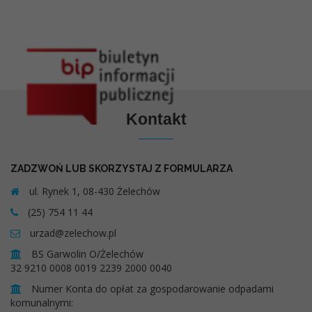
Kontakt
ZADZWOŃ LUB SKORZYSTAJ Z FORMULARZA
ul. Rynek 1, 08-430 Żelechów
(25) 754 11 44
urzad@zelechow.pl
BS Garwolin O/Żelechów
32 9210 0008 0019 2239 2000 0040
Numer Konta do opłat za gospodarowanie odpadami
komunalnymi: