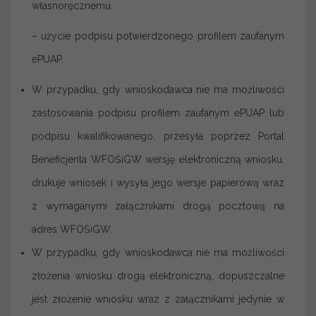
własnoręcznemu,
– użycie podpisu potwierdzonego profilem zaufanym
ePUAP.
W przypadku, gdy wnioskodawca nie ma możliwości
zastosowania podpisu profilem zaufanym ePUAP lub
podpisu kwalifikowanego, przesyła poprzez Portal
Beneficjenta WFOŚiGW wersję elektroniczną wniosku,
drukuje wniosek i wysyła jego wersje papierową wraz
z wymaganymi załącznikami drogą pocztową na
adres WFOŚiGW.
W przypadku, gdy wnioskodawca nie ma możliwości
złożenia wniosku drogą elektroniczną, dopuszczalne
jest złożenie wniosku wraz z załącznikami jedynie w