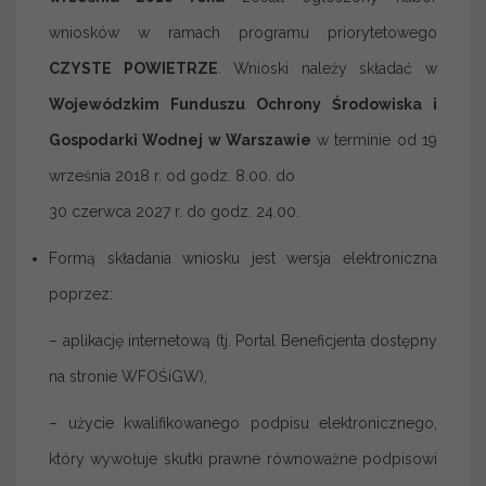
wniosków w ramach programu priorytetowego
CZYSTE POWIETRZE
. Wnioski należy składać w
Wojewódzkim Funduszu Ochrony Środowiska i
Gospodarki Wodnej w Warszawie
w terminie od 19
września 2018 r. od godz. 8.00. do
30 czerwca 2027 r. do godz. 24.00.
Formą składania wniosku jest wersja elektroniczna
poprzez:
– aplikację internetową (tj. Portal Beneficjenta dostępny
na stronie WFOŚiGW),
– użycie kwalifikowanego podpisu elektronicznego,
który wywołuje skutki prawne równoważne podpisowi