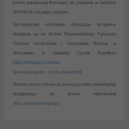
formie papierowej (formularz do pobrania w siedzibie
WFOŚiGW lub jego oddziale.
Szczegółowe informacje dotyczące programu
dostępne są na stronie Wojewódzkiego Funduszu
Ochrony Środowiska i Gospodarki Wodnej w
Warszawie, w zakładce Czyste Powietrze
(
http://wfosigw.pl/strona-
glowna/program_czyste_powietrze
).
Wnioski złożyć można za pomocą portalu beneficjenta
dostępnego na stronie internetowej
https://portal.wfosigw.pl/
.