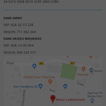
34 9210 0008 0019 2239 2000 0780
DANE GMINY
NIP: 826-20-37-238
REGON: 711 582 204
DANE URZĘDU MIEJSKIEGO
NIP: 826-14-30-904
REGON: 000 530 577