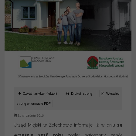
Czytaj artykuł (lektor)
Drukuj stronę
Wyświetl
stronę w formacie PDF
21 września 2018
Urząd Miejski w Żelechowie informuje, iż w dniu
19
września 2018 roku
został ogłoszony nabór