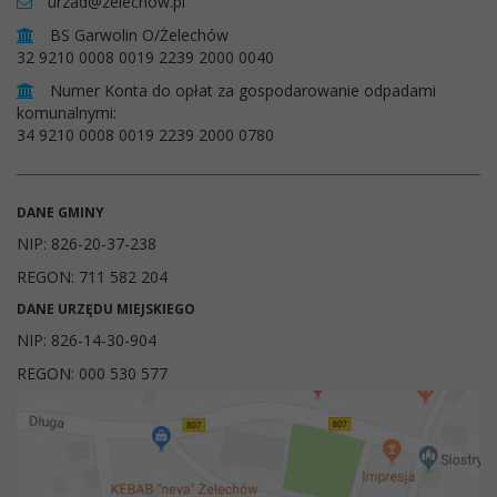
urzad@zelechow.pl
BS Garwolin O/Żelechów
32 9210 0008 0019 2239 2000 0040
Numer Konta do opłat za gospodarowanie odpadami
komunalnymi:
34 9210 0008 0019 2239 2000 0780
DANE GMINY
NIP: 826-20-37-238
REGON: 711 582 204
DANE URZĘDU MIEJSKIEGO
NIP: 826-14-30-904
REGON: 000 530 577