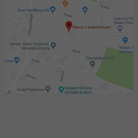
Copyright 2018@ Urząd miejski w Żelechowie