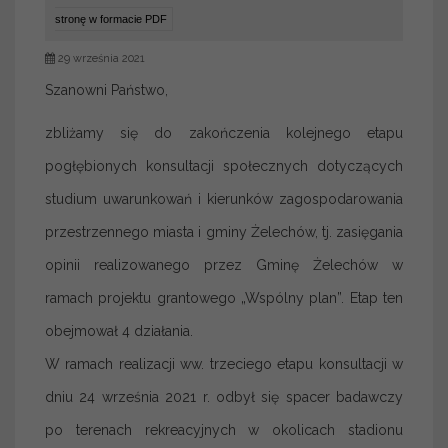
stronę w formacie PDF
29 września 2021
Szanowni Państwo,
zbliżamy się do zakończenia kolejnego etapu
pogłębionych konsultacji społecznych dotyczących
studium uwarunkowań i kierunków zagospodarowania
przestrzennego miasta i gminy Żelechów, tj. zasięgania
opinii realizowanego przez Gminę Żelechów w
ramach projektu grantowego „Wspólny plan”. Etap ten
obejmował 4 działania.
W ramach realizacji ww. trzeciego etapu konsultacji w
dniu 24 września 2021 r. odbył się spacer badawczy
po terenach rekreacyjnych w okolicach stadionu