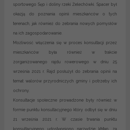
sportowego Sęp i doliny rzeki Żelechówki. Spacer był
okazją do poznania opinii mieszkańców o tych
terenach, jak również do zebrania nowych pomysłów
na ich zagospodarowanie.
Możliwość włączenia się w proces konsultacji przez
mieszkańców była również w trakcie
zorganizowanego rajdu rowerowego w dniu 25
września 2021 r. Rajd posłużył do zebrania opinii na
temat walorów przyrodniczych gminy i potrzeby ich
ochrony.
Konsultacje społeczne prowadzone były również w
formie punktu konsultacyjnego który odbył się w dniu
21 września 2021 r. W czasie trwania punktu
konsultacyjnego udostępniono narzędzie kMap, za