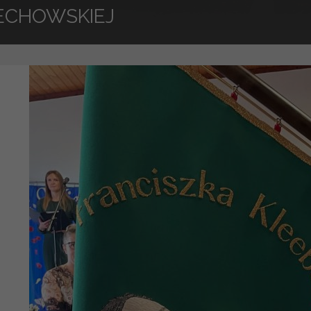
ECHOWSKIEJ