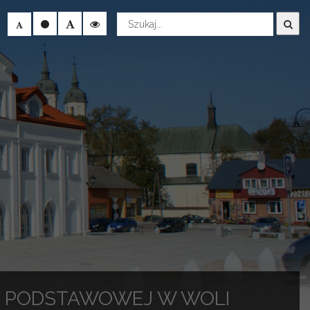
Wyszukaj
LE PODSTAWOWEJ W WOLI