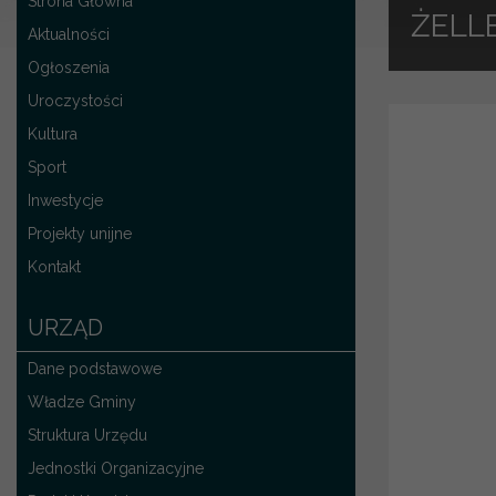
Strona Główna
ŻELL
Aktualności
Ogłoszenia
Uroczystości
Kultura
Sport
Inwestycje
Projekty unijne
Kontakt
URZĄD
Dane podstawowe
Władze Gminy
Struktura Urzędu
Jednostki Organizacyjne