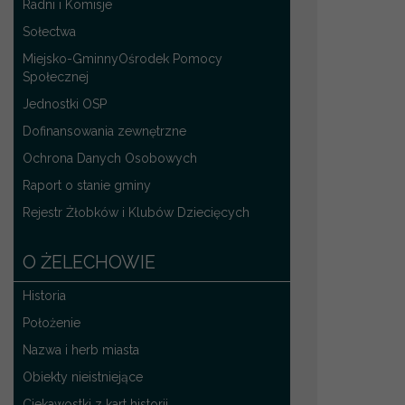
Radni i Komisje
Sołectwa
Miejsko-GminnyOśrodek Pomocy
Społecznej
Jednostki OSP
Dofinansowania zewnętrzne
Ochrona Danych Osobowych
Raport o stanie gminy
Rejestr Żłobków i Klubów Dziecięcych
O ŻELECHOWIE
Historia
Położenie
Nazwa i herb miasta
Obiekty nieistniejące
Ciekawostki z kart historii