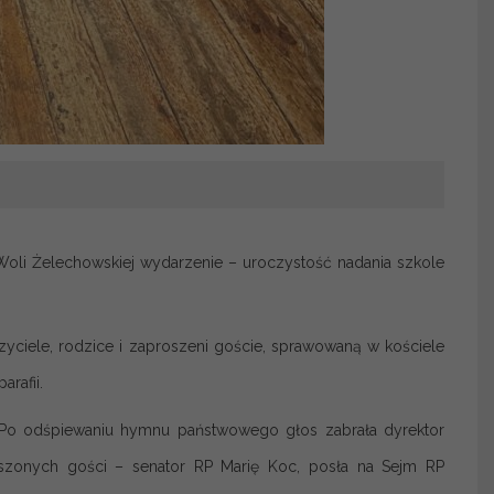
Woli Żelechowskiej wydarzenie – uroczystość nadania szkole
zyciele, rodzice i zaproszeni goście, sprawowaną w kościele
arafii.
. Po odśpiewaniu hymnu państwowego głos zabrała dyrektor
oszonych gości – senator RP Marię Koc, posła na Sejm RP