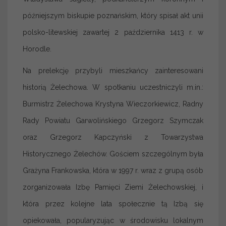
późniejszym biskupie poznańskim, który spisał akt unii
polsko-litewskiej zawartej 2 października 1413 r. w
Horodle.
Na prelekcję przybyli mieszkańcy zainteresowani
historią Żelechowa. W spotkaniu uczestniczyli m.in.:
Burmistrz Żelechowa Krystyna Wieczorkiewicz, Radny
Rady Powiatu Garwolińskiego Grzegorz Szymczak
oraz Grzegorz Kapczyński z Towarzystwa
Historycznego Żelechów. Gościem szczególnym była
Grażyna Frankowska, która w 1997 r. wraz z grupą osób
zorganizowała Izbę Pamięci Ziemi Żelechowskiej, i
która przez kolejne lata społecznie tą Izbą się
opiekowała, popularyzując w środowisku lokalnym