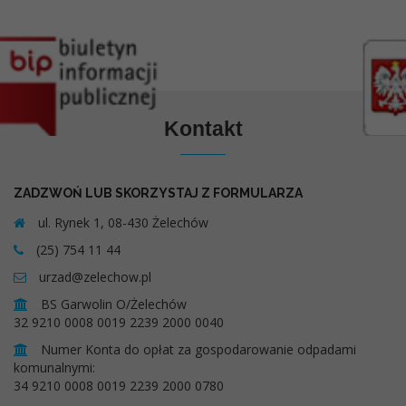
Kontakt
ZADZWOŃ LUB SKORZYSTAJ Z FORMULARZA
ul. Rynek 1, 08-430 Żelechów
(25) 754 11 44
urzad@zelechow.pl
BS Garwolin O/Żelechów
32 9210 0008 0019 2239 2000 0040
Numer Konta do opłat za gospodarowanie odpadami
komunalnymi:
34 9210 0008 0019 2239 2000 0780