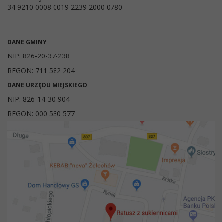
34 9210 0008 0019 2239 2000 0780
DANE GMINY
NIP: 826-20-37-238
REGON: 711 582 204
DANE URZĘDU MIEJSKIEGO
NIP: 826-14-30-904
REGON: 000 530 577