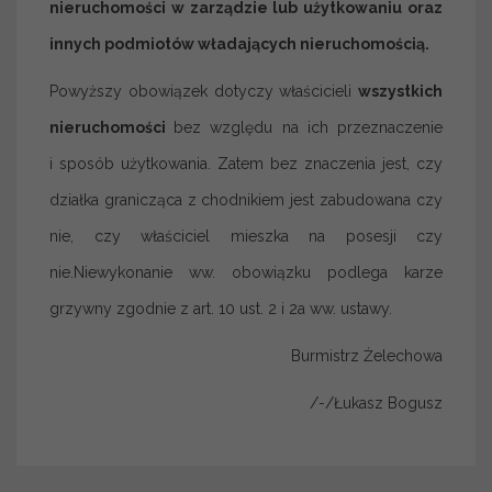
nieruchomości w zarządzie lub użytkowaniu oraz
innych podmiotów władających nieruchomością.
Powyższy obowiązek dotyczy właścicieli
wszystkich
nieruchomości
bez względu na ich przeznaczenie
i sposób użytkowania. Zatem bez znaczenia jest, czy
działka granicząca z chodnikiem jest zabudowana czy
nie, czy właściciel mieszka na posesji czy
nie.Niewykonanie ww. obowiązku podlega karze
grzywny zgodnie z art. 10 ust. 2 i 2a ww. ustawy.
Burmistrz Żelechowa
/-/Łukasz Bogusz