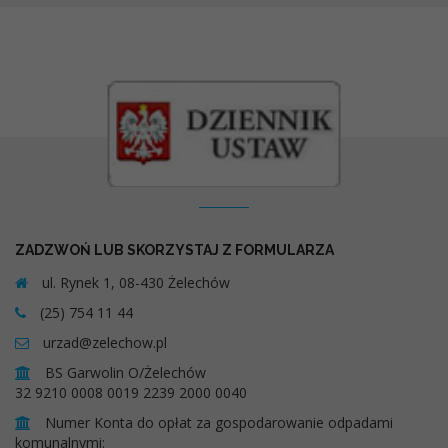
Kontakt
ZADZWOŃ LUB SKORZYSTAJ Z FORMULARZA
ul. Rynek 1, 08-430 Żelechów
(25) 754 11 44
urzad@zelechow.pl
BS Garwolin O/Żelechów
32 9210 0008 0019 2239 2000 0040
Numer Konta do opłat za gospodarowanie odpadami
komunalnymi: