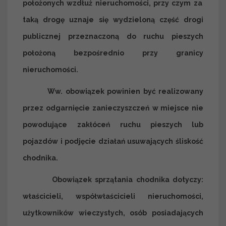
położonych wzdłuż nieruchomości, przy czym za
taką drogę uznaje się wydzieloną część drogi
publicznej przeznaczoną do ruchu pieszych
położoną
bezpośrednio
przy granicy
nieruchomości.
Ww. obowiązek powinien być realizowany
przez
odgarnięcie
zanieczyszczeń
w miejsce nie
powodujące
zakłóceń ruchu pieszych lub
pojazdów
i
podjęcie
działań
usuwających
śliskość
chodnika
.
Obowiązek sprzątania chodnika dotyczy:
właścicieli, współwłaścicieli nieruchomości,
użytkowników wieczystych, osób posiadających