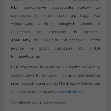
lub/i przydomowej oczyszczalni ścieków do
użytkowania. Zgłoszeniu do ewidencji podlegają także
wybudowane w latach ubiegłych zbiorniki a
dotychczas nie zgłoszone do ewidencji.
Apelujemy
do właścicieli nieruchomości, którzy
jeszcze nie złożyli zgłoszenia, aby zrobili
to
niezwłocznie
.
Druki zgłoszenia dostępne są w Urzędzie Miejskim w
Żelechowie ul. Rynek 1 pok. nr 11, na stronie biuletynu
informacji publicznej Urzędu Miejskiego w Żelechowie
oraz na stronie internetowej
www.zelechow.pl
.
Wypełniony druk można składać: