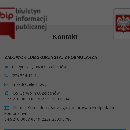
Kontakt
ZADZWOŃ LUB SKORZYSTAJ Z FORMULARZA
ul. Rynek 1, 08-430 Żelechów
(25) 754 11 44
urzad@zelechow.pl
BS Garwolin O/Żelechów
32 9210 0008 0019 2239 2000 0040
Numer Konta do opłat za gospodarowanie odpadami
komunalnymi:
34 9210 0008 0019 2239 2000 0780