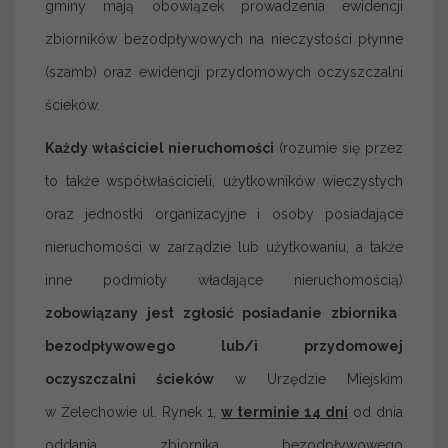
gminy mają obowiązek prowadzenia ewidencji
zbiorników bezodpływowych na nieczystości płynne
(szamb) oraz ewidencji przydomowych oczyszczalni
ścieków.
Każdy właściciel nieruchomości
(rozumie się przez
to także współwłaścicieli, użytkowników wieczystych
oraz jednostki organizacyjne i osoby posiadające
nieruchomości w zarządzie lub użytkowaniu, a także
inne podmioty władające nieruchomością)
zobowiązany jest zgłosić posiadanie zbiornika
bezodpływowego lub/i przydomowej
oczyszczalni ścieków
w Urzędzie Miejskim
w Żelechowie ul. Rynek 1,
w terminie 14 dni
od dnia
oddania zbiornika bezodpływowego