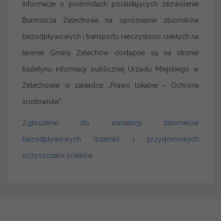
Informacje o podmiotach posiadających zezwolenie
Burmistrza Żelechowa na opróżnianie zbiorników
bezodpływowych i transportu nieczystości ciekłych na
terenie Gminy Żelechów dostępne są na stronie
biuletynu informacji publicznej Urzędu Miejskiego w
Żelechowie w zakładce „Prawo lokalne – Ochrona
środowiska”.
Zgłoszenie do ewidencji zbiorników
bezodpływowych (szamb) i przydomowych
oczyszczalni ścieków