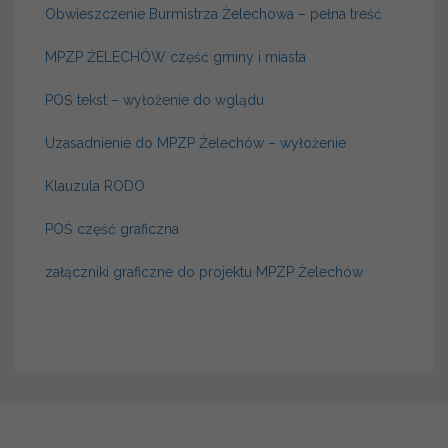
Obwieszczenie Burmistrza Żelechowa – pełna treść
MPZP ŻELECHÓW część gminy i miasta
POŚ tekst – wyłożenie do wglądu
Uzasadnienie do MPZP Żelechów – wyłożenie
Klauzula RODO
POŚ część graficzna
załączniki graficzne do projektu MPZP Żelechów