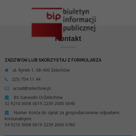
Kontakt
ZADZWOŃ LUB SKORZYSTAJ Z FORMULARZA
ul. Rynek 1, 08-430 Żelechów
(25) 754 11 44
urzad@zelechow.pl
BS Garwolin O/Żelechów
32 9210 0008 0019 2239 2000 0040
Numer Konta do opłat za gospodarowanie odpadami
komunalnymi:
34 9210 0008 0019 2239 2000 0780