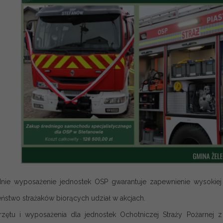
ie wyposażenie jednostek OSP gwarantuje zapewnienie wysokiej 
ństwo strażaków biorących udział w akcjach.
zętu i wyposażenia dla jednostek Ochotniczej Straży Pożarnej 