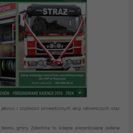
jakości i szybkości prowadzonych akcji ratowniczych oraz
z terenu gminy Żelechów to kolejne prezentowane zadania