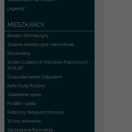
Legendy
MIESZKAŃCY
Biuletyn Informacyjny
Zadania inwestycyjne i remontowe
Ekodoradca
System Lokalnych Ostrzeżeń Publicznych –
SYSLOP
Gospodarowanie Odpadami
Karta Dużej Rodziny
Załatwianie spraw
Podatki i opłaty
Publiczny transport zbiorowy
Wzory wniosków
Zarządzenia Burmistrza