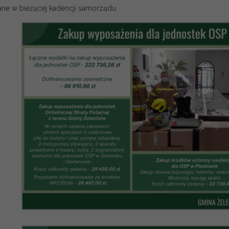
ane w bieżącej kadencji samorządu.