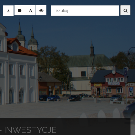
Wyszukaj
– INWESTYCJE