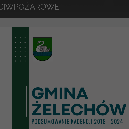
CIWPOŻAROWE