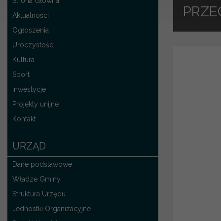
Strona Główna
PRZE
Aktualności
Ogłoszenia
Uroczystości
Kultura
Sport
Inwestycje
Projekty unijne
Kontakt
URZĄD
Dane podstawowe
Władze Gminy
Struktura Urzędu
Jednostki Organizacyjne