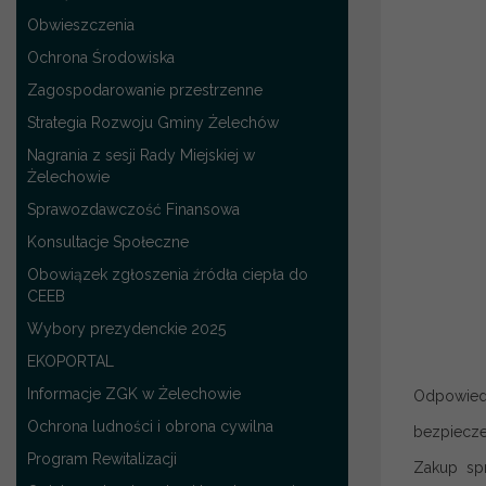
Obwieszczenia
Ochrona Środowiska
Zagospodarowanie przestrzenne
Strategia Rozwoju Gminy Żelechów
Nagrania z sesji Rady Miejskiej w
Żelechowie
Sprawozdawczość Finansowa
Konsultacje Społeczne
Obowiązek zgłoszenia źródła ciepła do
CEEB
Wybory prezydenckie 2025
EKOPORTAL
Informacje ZGK w Żelechowie
Odpowiedn
Ochrona ludności i obrona cywilna
bezpiecze
Program Rewitalizacji
Zakup spr