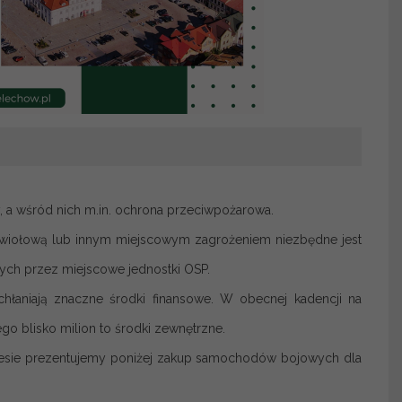
 a wśród nich m.in. ochrona przeciwpożarowa.
żywiołową lub innym miejscowym zagrożeniem niezbędne jest
ych przez miejscowe jednostki OSP.
hłaniają znaczne środki finansowe. W obecnej kadencji na
o blisko milion to środki zewnętrzne.
resie prezentujemy poniżej zakup samochodów bojowych dla