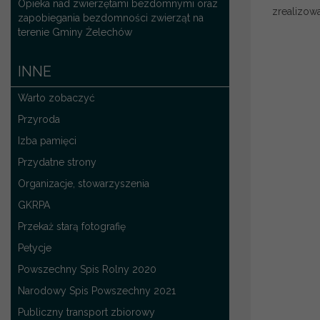
Opieka nad zwierzętami bezdomnymi oraz
zrealizow
zapobiegania bezdomności zwierząt na
terenie Gminy Żelechów
INNE
Warto zobaczyć
Przyroda
Izba pamięci
Przydatne strony
Organizacje, stowarzyszenia
GKRPA
Przekaż starą fotografię
Petycje
Powszechny Spis Rolny 2020
Narodowy Spis Powszechny 2021
Publiczny transport zbiorowy