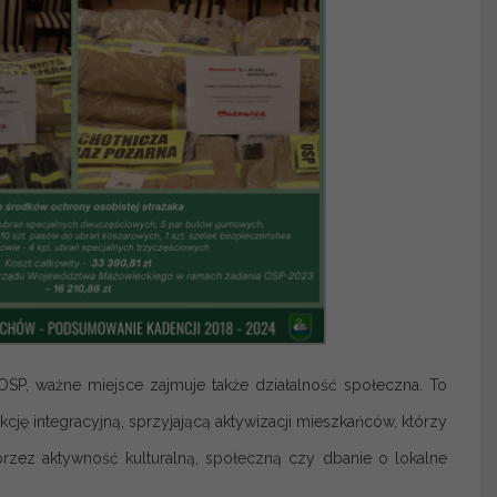
OSP, ważne miejsce zajmuje także działalność społeczna. To
cję integracyjną, sprzyjającą aktywizacji mieszkańców, którzy
zez aktywność kulturalną, społeczną czy dbanie o lokalne