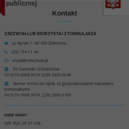
Kontakt
ZADZWOŃ LUB SKORZYSTAJ Z FORMULARZA
ul. Rynek 1, 08-430 Żelechów
(25) 754 11 44
urzad@zelechow.pl
BS Garwolin O/Żelechów
32 9210 0008 0019 2239 2000 0040
Numer Konta do opłat za gospodarowanie odpadami
komunalnymi:
34 9210 0008 0019 2239 2000 0780
DANE GMINY
NIP: 826-20-37-238