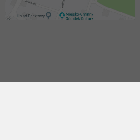
Copyright 2018@ Urząd miejski w Żelechowie