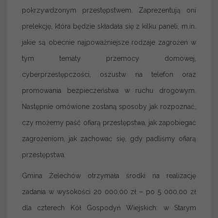
pokrzywdzonym przestępstwem. Zaprezentują oni
prelekcję, która będzie składała się z kilku paneli, m.in.
jakie są obecnie najpoważniejsze rodzaje zagrożeń w
tym tematy przemocy domowej,
cyberprzestępczości, oszustw na telefon oraz
promowania bezpieczeństwa w ruchu drogowym.
Następnie omówione zostaną sposoby jak rozpoznać,
czy możemy paść ofiarą przestępstwa, jak zapobiegać
zagrożeniom, jak zachować się, gdy padliśmy ofiarą
przestępstwa.
Gmina Żelechów otrzymała środki na realizację
zadania w wysokości 20 000,00 zł – po 5 000,00 zł
dla czterech Kół Gospodyń Wiejskich: w Starym