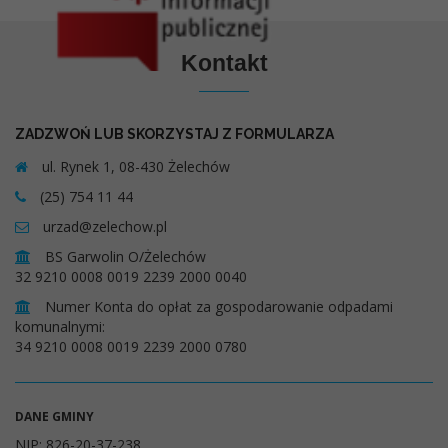
Kontakt
ZADZWOŃ LUB SKORZYSTAJ Z FORMULARZA
ul. Rynek 1, 08-430 Żelechów
(25) 754 11 44
urzad@zelechow.pl
BS Garwolin O/Żelechów
32 9210 0008 0019 2239 2000 0040
Numer Konta do opłat za gospodarowanie odpadami
komunalnymi:
34 9210 0008 0019 2239 2000 0780
DANE GMINY
NIP: 826-20-37-238