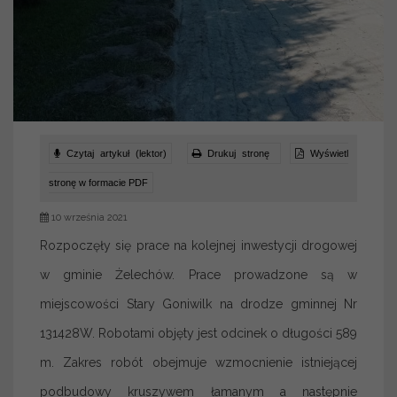
Czytaj artykuł (lektor)
Drukuj stronę
Wyświetl
stronę w formacie PDF
10 września 2021
Rozpoczęły się prace na kolejnej inwestycji drogowej
w gminie Żelechów. Prace prowadzone są w
miejscowości Stary Goniwilk na drodze gminnej Nr
131428W. Robotami objęty jest odcinek o długości 589
m. Zakres robót obejmuje wzmocnienie istniejącej
podbudowy kruszywem łamanym a następnie