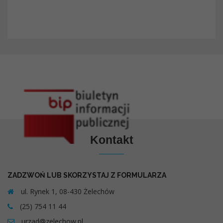
Kontakt
ZADZWOŃ LUB SKORZYSTAJ Z FORMULARZA
ul. Rynek 1, 08-430 Żelechów
(25) 754 11 44
urzad@zelechow.pl