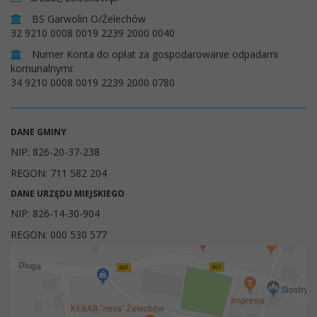
BS Garwolin O/Żelechów
32 9210 0008 0019 2239 2000 0040
Numer Konta do opłat za gospodarowanie odpadami
komunalnymi:
34 9210 0008 0019 2239 2000 0780
DANE GMINY
NIP: 826-20-37-238
REGON: 711 582 204
DANE URZĘDU MIEJSKIEGO
NIP: 826-14-30-904
REGON: 000 530 577