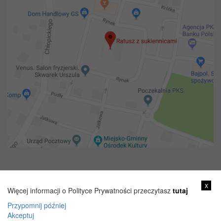
Copyright 2018@ Urząd miejski w Żelechowie
x
Więcej informacji o Polityce Prywatności przeczytasz
tutaj
Przypomnij później
Akceptuj