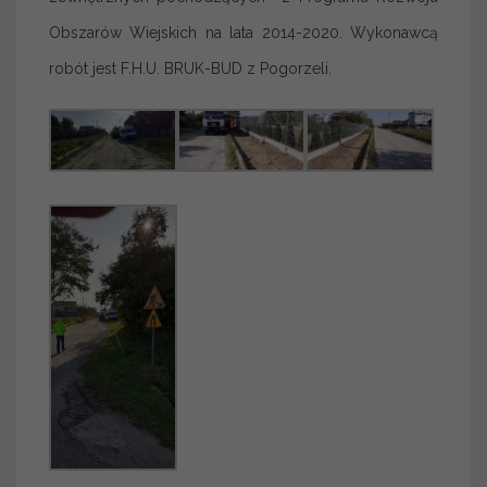
Obszarów Wiejskich na lata 2014-2020. Wykonawcą
robót jest F.H.U. BRUK-BUD z Pogorzeli.