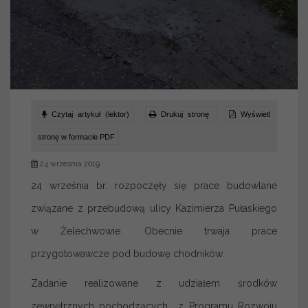
Czytaj artykuł (lektor)
Drukuj stronę
Wyświetl
stronę w formacie PDF
24 września 2019
24 września br. rozpoczęły się prace budowlane
związane z przebudową ulicy Kazimierza Pułaskiego
w Żelechwowie. Obecnie trwaja prace
przygotowawcze pod budowę chodników.
Zadanie realizowane z udziałem środków
zewnętrznych pochodzących z Programu Rozwoju