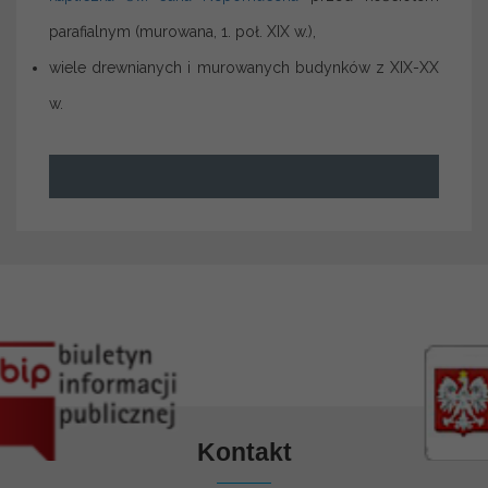
parafialnym (murowana, 1. poł. XIX w.),
wiele drewnianych i murowanych budynków z XIX-XX
w.
Kontakt