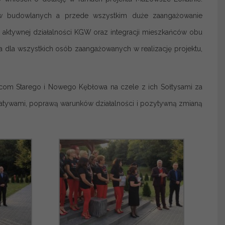
ów budowlanych a przede wszystkim duże zaangażowanie
 aktywnej działalności KGW oraz integracji mieszkańców obu
 dla wszystkich osób zaangażowanych w realizację projektu,
om Starego i Nowego Kębłowa na czele z ich Sołtysami za
cjatywami, poprawą warunków działalności i pozytywną zmianą