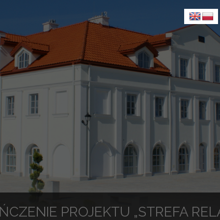
ŃCZENIE PROJEKTU „STREFA REL