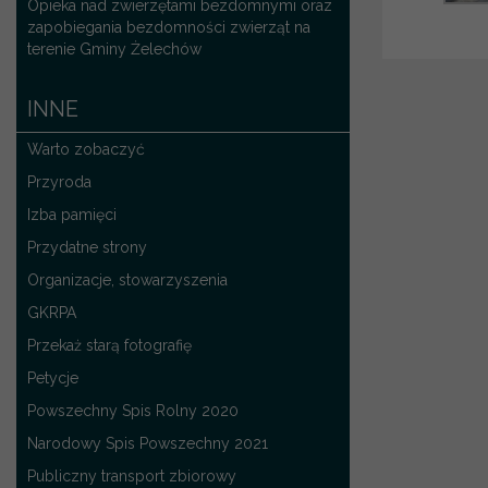
Opieka nad zwierzętami bezdomnymi oraz
zapobiegania bezdomności zwierząt na
terenie Gminy Żelechów
INNE
Warto zobaczyć
Przyroda
Izba pamięci
Przydatne strony
Organizacje, stowarzyszenia
GKRPA
Przekaż starą fotografię
Petycje
Powszechny Spis Rolny 2020
Narodowy Spis Powszechny 2021
Publiczny transport zbiorowy