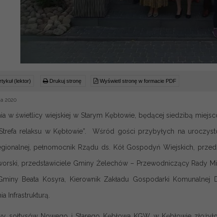
tykuł (lektor)
Drukuj stronę
Wyświetl stronę w formacie PDF
a 2020
ia w świetlicy wiejskiej w Starym Kębłowie, będącej siedzibą mi
„Strefa relaksu w Kębłowie”. Wśród gości przybyłych na uroczys
Regionalnej, pełnomocnik Rządu ds. Kół Gospodyń Wiejskich, przeds
worski, przedstawiciele Gminy Żelechów – Przewodniczący Rady Miej
Gminy Beata Kosyra, Kierownik Zakładu Gospodarki Komunalnej D
a Infrastrukturą.
ywy sołtysów Nowego i Starego Kębłowa KGW w Kębłowie złożyło