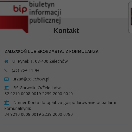
Kontakt
ZADZWOŃ LUB SKORZYSTAJ Z FORMULARZA
ul. Rynek 1, 08-430 Żelechów
(25) 754 11 44
urzad@zelechow.pl
BS Garwolin O/Żelechów
32 9210 0008 0019 2239 2000 0040
Numer Konta do opłat za gospodarowanie odpadami
komunalnymi:
34 9210 0008 0019 2239 2000 0780