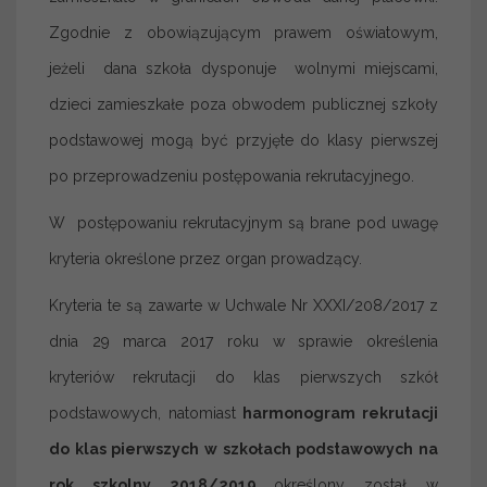
Zgodnie z obowiązującym prawem oświatowym,
jeżeli dana szkoła dysponuje wolnymi miejscami,
dzieci zamieszkałe poza obwodem publicznej szkoły
podstawowej mogą być przyjęte do klasy pierwszej
po przeprowadzeniu postępowania rekrutacyjnego.
W postępowaniu rekrutacyjnym są brane pod uwagę
kryteria określone przez organ prowadzący.
Kryteria te są zawarte w Uchwale Nr XXXI/208/2017 z
dnia 29 marca 2017 roku w sprawie określenia
kryteriów rekrutacji do klas pierwszych szkół
podstawowych, natomiast
harmonogram rekrutacji
do klas pierwszych w szkołach podstawowych na
rok szkolny 2018/2019
określony został w