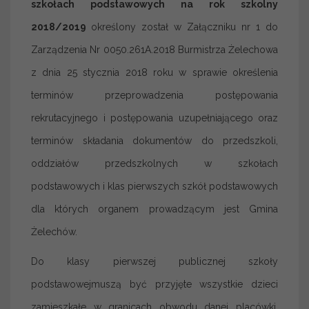
szkołach podstawowych na rok szkolny
2018/2019
określony został w Załączniku nr 1 do
Zarządzenia Nr 0050.261A.2018 Burmistrza Żelechowa
z dnia 25 stycznia 2018 roku w sprawie określenia
terminów przeprowadzenia postępowania
rekrutacyjnego i postępowania uzupełniającego oraz
terminów składania dokumentów do przedszkoli,
oddziałów przedszkolnych w szkołach
podstawowych i klas pierwszych szkół podstawowych
dla których organem prowadzącym jest Gmina
Żelechów.
Do klasy pierwszej publicznej szkoły
podstawowejmuszą być przyjęte wszystkie dzieci
zamieszkałe w granicach obwodu danej placówki.