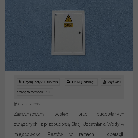
Czytaj artykuł (lektor)
Drukuj stronę
Wyświetl
stronę w formacie PDF
14 marca 2024
Zaawansowany postęp prac budowlanych
związanych z przebudową Stacji Uzdatniania Wody w
miejscowości Piastów w ramach operacji