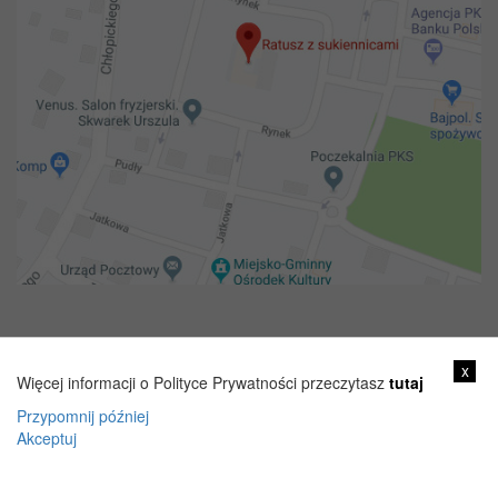
Copyright 2018@ Urząd miejski w Żelechowie
x
Więcej informacji o Polityce Prywatności przeczytasz
tutaj
Przypomnij później
Akceptuj