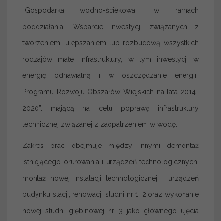
„Gospodarka wodno-ściekowa” w ramach
poddziałania „Wsparcie inwestycji związanych z
tworzeniem, ulepszaniem lub rozbudową wszystkich
rodzajów małej infrastruktury, w tym inwestycji w
energię odnawialną i w oszczędzanie energii”
Programu Rozwoju Obszarów Wiejskich na lata 2014-
2020”, mającą na celu poprawę infrastruktury
technicznej związanej z zaopatrzeniem w wodę.
Zakres prac obejmuje między innymi demontaż
istniejącego orurowania i urządzeń technologicznych,
montaż nowej instalacji technologicznej i urządzeń
budynku stacji, renowacji studni nr 1, 2 oraz wykonanie
nowej studni głębinowej nr 3 jako głównego ujęcia