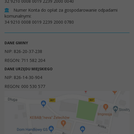
32 9210 0008 0019 2239 2000 0040
Numer Konta do opłat za gospodarowanie odpadami
komunalnymi:
34 9210 0008 0019 2239 2000 0780
DANE GMINY
NIP: 826-20-37-238
REGON: 711 582 204
DANE URZĘDU MIEJSKIEGO
NIP: 826-14-30-904
REGON: 000 530 577