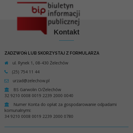
Kontakt
ZADZWOŃ LUB SKORZYSTAJ Z FORMULARZA
ul. Rynek 1, 08-430 Żelechów
(25) 754 11 44
urzad@zelechow.pl
BS Garwolin O/Żelechów
32 9210 0008 0019 2239 2000 0040
Numer Konta do opłat za gospodarowanie odpadami
komunalnymi:
34 9210 0008 0019 2239 2000 0780