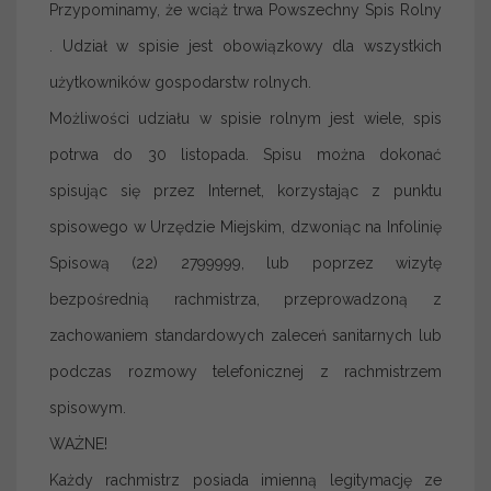
Przypominamy, że wciąż trwa Powszechny Spis Rolny
. Udział w spisie jest obowiązkowy dla wszystkich
użytkowników gospodarstw rolnych.
Możliwości udziału w spisie rolnym jest wiele, spis
potrwa do 30 listopada. Spisu można dokonać
spisując się przez Internet, korzystając z punktu
spisowego w Urzędzie Miejskim, dzwoniąc na Infolinię
Spisową (22) 2799999, lub poprzez wizytę
bezpośrednią rachmistrza, przeprowadzoną z
zachowaniem standardowych zaleceń sanitarnych lub
podczas rozmowy telefonicznej z rachmistrzem
spisowym.
WAŻNE!
Każdy rachmistrz posiada imienną legitymację ze