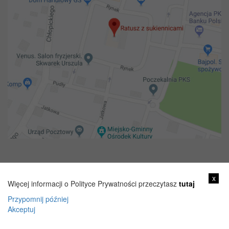
Copyright 2018@ Urząd miejski w Żelechowie
x
Więcej informacji o Polityce Prywatności przeczytasz
tutaj
Przypomnij później
Akceptuj