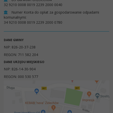
32 9210 0008 0019 2239 2000 0040
Numer Konta do opłat za gospodarowanie odpadami
komunalnymi:
34 9210 0008 0019 2239 2000 0780
DANE GMINY
NIP: 826-20-37-238
REGON: 711 582 204
DANE URZĘDU MIEJSKIEGO
NIP: 826-14-30-904
REGON: 000 530 577