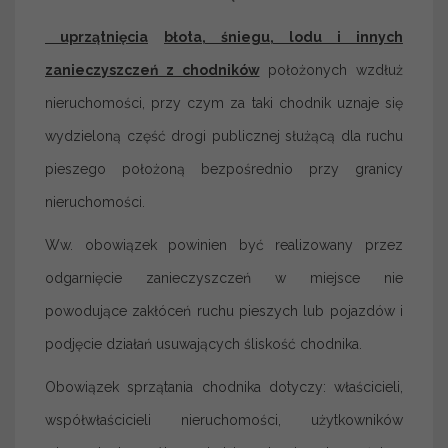
uprzątnięcia
błota, śniegu, lodu i innych
zanieczyszczeń z chodników
położonych wzdłuż
nieruchomości, przy czym za taki chodnik uznaje się
wydzieloną część drogi publicznej służącą dla ruchu
pieszego położoną bezpośrednio przy granicy
nieruchomości.
Ww. obowiązek powinien być realizowany przez
odgarnięcie zanieczyszczeń w miejsce nie
powodujące zakłóceń ruchu pieszych lub pojazdów i
podjęcie działań usuwających śliskość chodnika.
Obowiązek sprzątania chodnika dotyczy: właścicieli,
współwłaścicieli nieruchomości, użytkowników