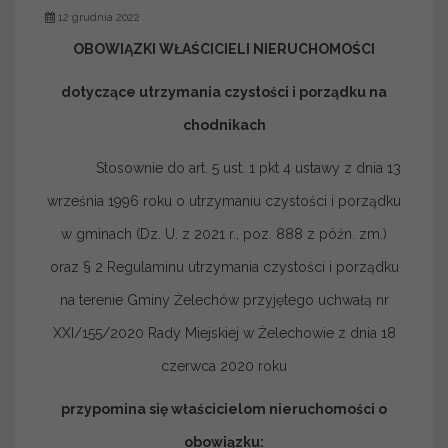
12 grudnia 2022
OBOWIĄZKI WŁAŚCICIELI NIERUCHOMOŚCI
dotyczące utrzymania czystości i porządku na
chodnikach
Stosownie do art. 5 ust. 1 pkt 4 ustawy z dnia 13
września 1996 roku o utrzymaniu czystości i porządku
w gminach (Dz. U. z 2021 r., poz. 888 z późn. zm.)
oraz § 2 Regulaminu utrzymania czystości i porządku
na terenie Gminy Żelechów przyjętego uchwałą nr
XXI/155/2020 Rady Miejskiej w Żelechowie z dnia 18
czerwca 2020 roku
przypomina się właścicielom nieruchomości o
obowiązku: