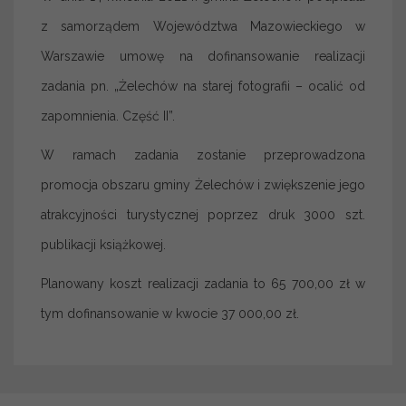
z samorządem Województwa Mazowieckiego w
Warszawie umowę na dofinansowanie realizacji
zadania pn. „Żelechów na starej fotografii – ocalić od
zapomnienia. Część II”.
W ramach zadania zostanie przeprowadzona
promocja obszaru gminy Żelechów i zwiększenie jego
atrakcyjności turystycznej poprzez druk 3000 szt.
publikacji książkowej.
Planowany koszt realizacji zadania to 65 700,00 zł w
tym dofinansowanie w kwocie 37 000,00 zł.