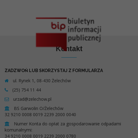
Kontakt
ZADZWOŃ LUB SKORZYSTAJ Z FORMULARZA
ul. Rynek 1, 08-430 Żelechów
(25) 754 11 44
urzad@zelechow.pl
BS Garwolin O/Żelechów
32 9210 0008 0019 2239 2000 0040
Numer Konta do opłat za gospodarowanie odpadami
komunalnymi:
34 9210 0008 0019 2239 2000 0780