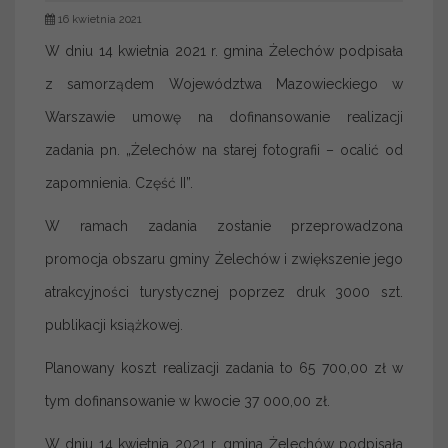
16 kwietnia 2021
W dniu 14 kwietnia 2021 r. gmina Żelechów podpisała
z samorządem Województwa Mazowieckiego w
Warszawie umowę na dofinansowanie realizacji
zadania pn. „Żelechów na starej fotografii – ocalić od
zapomnienia. Część II”.
W ramach zadania zostanie przeprowadzona
promocja obszaru gminy Żelechów i zwiększenie jego
atrakcyjności turystycznej poprzez druk 3000 szt.
publikacji książkowej.
Planowany koszt realizacji zadania to 65 700,00 zł w
tym dofinansowanie w kwocie 37 000,00 zł.
W dniu 14 kwietnia 2021 r. gmina Żelechów podpisała