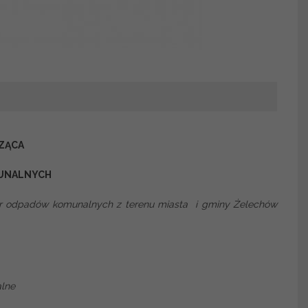
ZĄCA
UNALNYCH
r odpadów komunalnych z terenu miasta i gminy Żelechów
lne