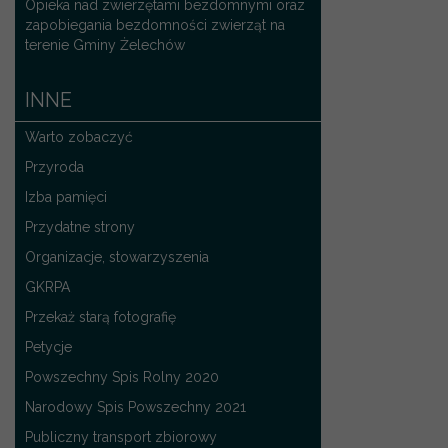
Opieka nad zwierzętami bezdomnymi oraz
zapobiegania bezdomności zwierząt na
terenie Gminy Żelechów
INNE
Warto zobaczyć
Przyroda
Izba pamięci
Przydatne strony
Organizacje, stowarzyszenia
GKRPA
Przekaż starą fotografię
Petycje
Powszechny Spis Rolny 2020
Narodowy Spis Powszechny 2021
Publiczny transport zbiorowy