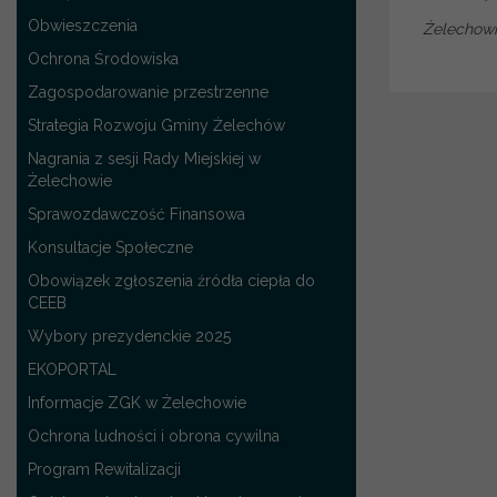
Obwieszczenia
Żelechowie
Ochrona Środowiska
Zagospodarowanie przestrzenne
Strategia Rozwoju Gminy Żelechów
Nagrania z sesji Rady Miejskiej w
Żelechowie
Sprawozdawczość Finansowa
Konsultacje Społeczne
Obowiązek zgłoszenia źródła ciepła do
CEEB
Wybory prezydenckie 2025
EKOPORTAL
Informacje ZGK w Żelechowie
Ochrona ludności i obrona cywilna
Program Rewitalizacji