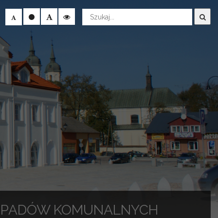
Wyszukaj
ODPADÓW KOMUNALNYCH