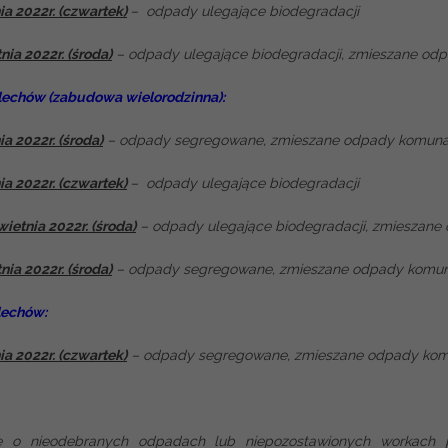
ia 2022r. (czwartek)
– odpady ulegające biodegradacji
nia 2022r. (środa)
– odpady ulegające biodegradacji, zmieszan
lechów (zabudowa wielorodzinna):
ia 2022r. (środa)
– odpady segregowane, zmieszane odpady komuna
ia 2022r. (czwartek)
– odpady ulegające biodegradacji
wietnia 2022r. (środa)
– odpady ulegające biodegradacji, zmieszan
nia 2022r. (środa)
– odpady segregowane, zmieszane odpady komuna
lechów:
ia 2022r. (czwartek)
– odpady segregowane, zmieszane odpady komu
je o nieodebranych odpadach lub niepozostawionych workach 