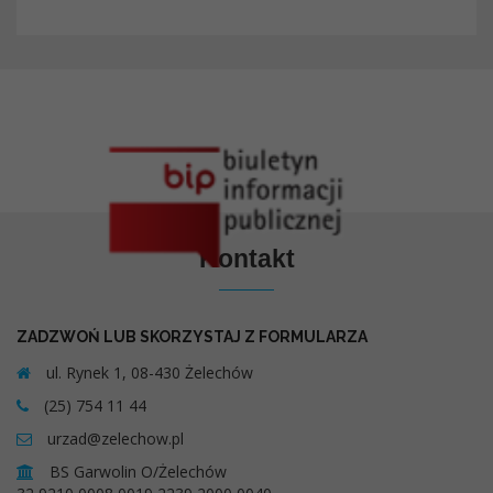
Kontakt
ZADZWOŃ LUB SKORZYSTAJ Z FORMULARZA
ul. Rynek 1, 08-430 Żelechów
(25) 754 11 44
urzad@zelechow.pl
BS Garwolin O/Żelechów