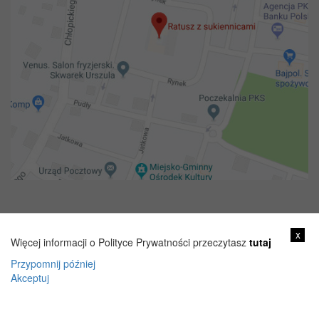
Copyright 2018@ Urząd miejski w Żelechowie
x
Więcej informacji o Polityce Prywatności przeczytasz
tutaj
Przypomnij później
Akceptuj