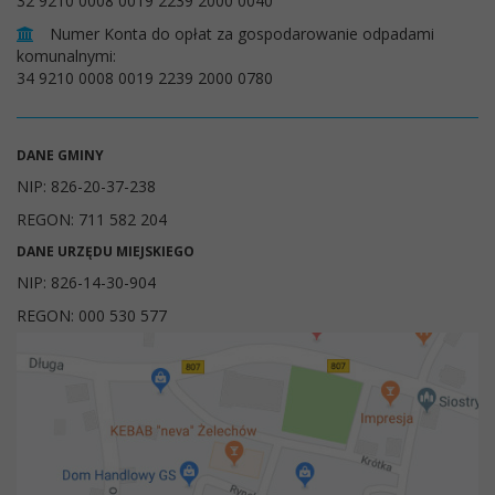
32 9210 0008 0019 2239 2000 0040
Numer Konta do opłat za gospodarowanie odpadami
komunalnymi:
34 9210 0008 0019 2239 2000 0780
DANE GMINY
NIP: 826-20-37-238
REGON: 711 582 204
DANE URZĘDU MIEJSKIEGO
NIP: 826-14-30-904
REGON: 000 530 577