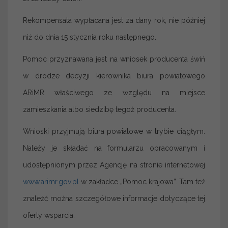
Rekompensata wypłacana jest za dany rok, nie później
niż do dnia 15 stycznia roku następnego.
Pomoc przyznawana jest na wniosek producenta świń
w drodze decyzji kierownika biura powiatowego
ARiMR właściwego ze względu na miejsce
zamieszkania albo siedzibę tegoż producenta.
Wnioski przyjmują biura powiatowe w trybie ciągłym.
Należy je składać na formularzu opracowanym i
udostępnionym przez Agencję na stronie internetowej
www.arimr.gov.pl
w zakładce „Pomoc krajowa”. Tam też
znaleźć można szczegółowe informacje dotyczące tej
oferty wsparcia.