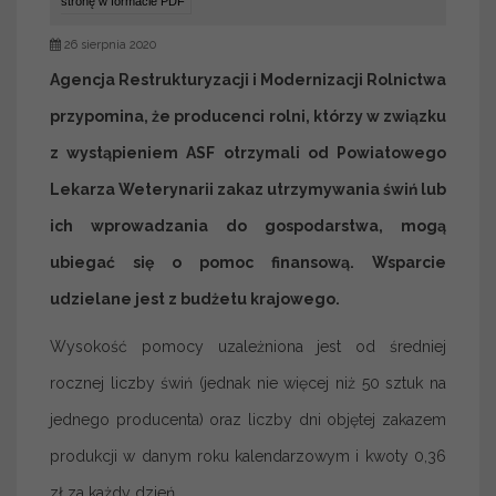
stronę w formacie PDF
26 sierpnia 2020
Agencja Restrukturyzacji i Modernizacji Rolnictwa
przypomina, że producenci rolni, którzy w związku
z wystąpieniem ASF otrzymali
od Powiatowego
Lekarza Weterynarii
zakaz utrzymywania świń lub
ich wprowadzania do gospodarstwa, mogą
ubiegać się o pomoc finansową. Wsparcie
udzielane jest z budżetu krajowego.
Wysokość pomocy uzależniona jest od średniej
rocznej liczby świń (jednak nie więcej niż 50 sztuk na
jednego producenta) oraz liczby dni objętej zakazem
produkcji w danym roku kalendarzowym i kwoty 0,36
zł za każdy dzień.