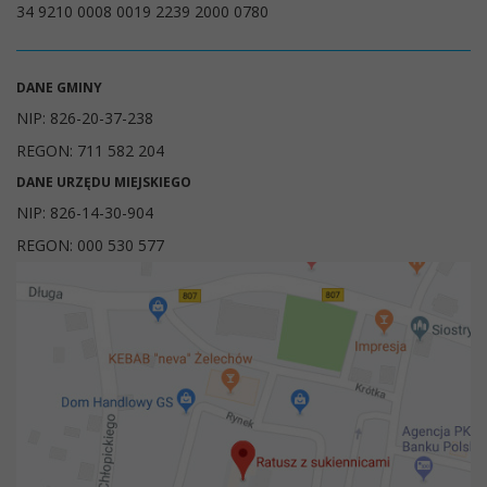
34 9210 0008 0019 2239 2000 0780
DANE GMINY
NIP: 826-20-37-238
REGON: 711 582 204
DANE URZĘDU MIEJSKIEGO
NIP: 826-14-30-904
REGON: 000 530 577