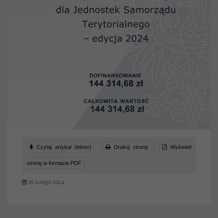
Czytaj artykuł (lektor)
Drukuj stronę
Wyświetl
stronę w formacie PDF
16 lutego 2024