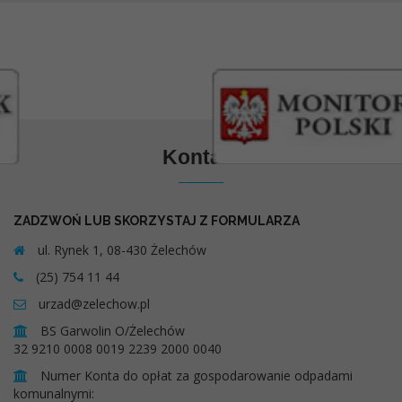
Kontakt
ZADZWOŃ LUB SKORZYSTAJ Z FORMULARZA
ul. Rynek 1, 08-430 Żelechów
(25) 754 11 44
urzad@zelechow.pl
BS Garwolin O/Żelechów
32 9210 0008 0019 2239 2000 0040
Numer Konta do opłat za gospodarowanie odpadami
komunalnymi: