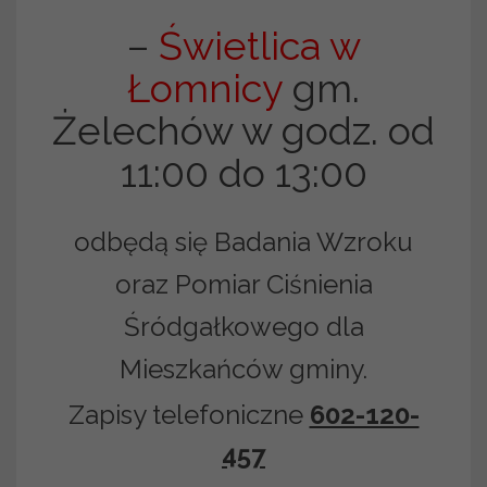
–
Świetlica w
Łomnicy
gm.
Żelechów w godz. od
11:00 do 13:00
odbędą się Badania Wzroku
oraz Pomiar Ciśnienia
Śródgałkowego dla
Mieszkańców gminy.
Zapisy telefoniczne
602-120-
457