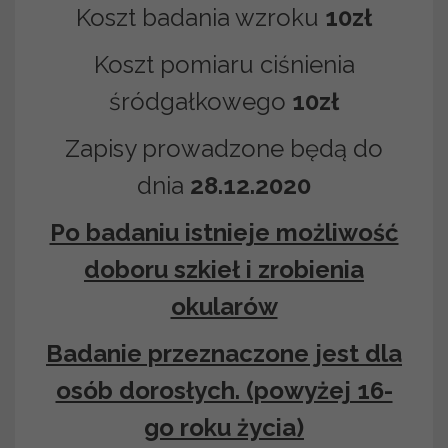
Koszt badania wzroku
10zł
Koszt pomiaru ciśnienia
śródgałkowego
10zł
Zapisy prowadzone będą do
dnia
28.12.2020
Po badaniu istnieje możliwość
doboru szkieł i zrobienia
okularów
Badanie przeznaczone jest dla
osób dorosłych. (powyżej 16-
go roku życia)