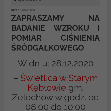
stronę w formacie PDF
21 grudnia 2020
ZAPRASZAMY NA
BADANIE WZROKU I
POMIAR CIŚNIENIA
ŚRÓDGAŁKOWEGO
W dniu: 28.12.2020
–
Świetlica w Starym
Kębłowie
gm.
Żelechów w godz. od
08:00 do 10:00