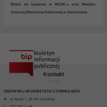
Bilety do kupienia w MGOK-u oraz Miejsko-
Gminnej Bibliotece Publicznej w Żelechowie.
Kontakt
ZADZWOŃ LUB SKORZYSTAJ Z FORMULARZA
ul. Rynek 1, 08-430 Żelechów
(25) 754 11 44