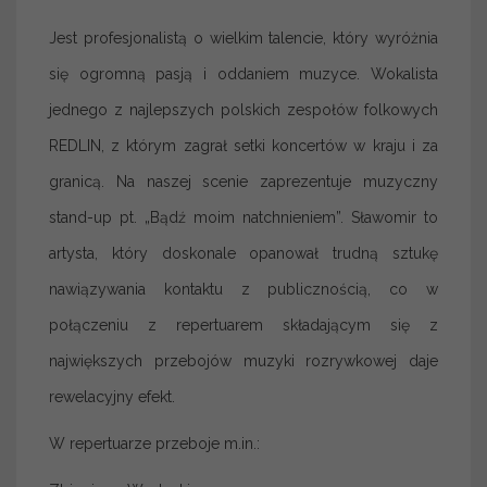
Jest profesjonalistą o wielkim talencie, który wyróżnia
się ogromną pasją i oddaniem muzyce. Wokalista
jednego z najlepszych polskich zespołów folkowych
REDLIN, z którym zagrał setki koncertów w kraju i za
granicą. Na naszej scenie zaprezentuje muzyczny
stand-up pt. „Bądź moim natchnieniem”. Sławomir to
artysta, który doskonale opanował trudną sztukę
nawiązywania kontaktu z publicznością, co w
połączeniu z repertuarem składającym się z
największych przebojów muzyki rozrywkowej daje
rewelacyjny efekt.
W repertuarze przeboje m.in.: