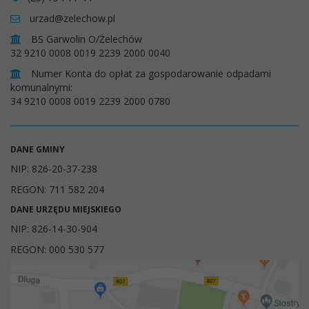
urzad@zelechow.pl
BS Garwolin O/Żelechów
32 9210 0008 0019 2239 2000 0040
Numer Konta do opłat za gospodarowanie odpadami
komunalnymi:
34 9210 0008 0019 2239 2000 0780
DANE GMINY
NIP: 826-20-37-238
REGON: 711 582 204
DANE URZĘDU MIEJSKIEGO
NIP: 826-14-30-904
REGON: 000 530 577