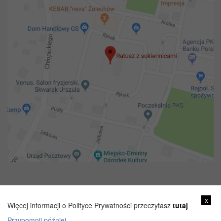
Copyright 2018@ Urząd miejski w Żelechowie
x
Więcej informacji o Polityce Prywatności przeczytasz
tutaj
Przypomnij później