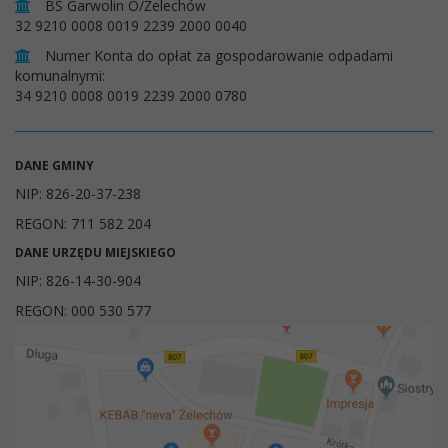
BS Garwolin O/Żelechów
32 9210 0008 0019 2239 2000 0040
Numer Konta do opłat za gospodarowanie odpadami
komunalnymi:
34 9210 0008 0019 2239 2000 0780
DANE GMINY
NIP: 826-20-37-238
REGON: 711 582 204
DANE URZĘDU MIEJSKIEGO
NIP: 826-14-30-904
REGON: 000 530 577