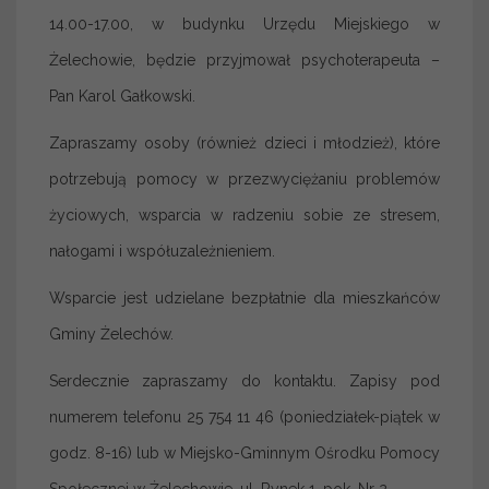
14.00-17.00, w budynku Urzędu Miejskiego w
Żelechowie, będzie przyjmował psychoterapeuta –
Pan Karol Gałkowski.
Zapraszamy osoby (również dzieci i młodzież), które
potrzebują pomocy w przezwyciężaniu problemów
życiowych, wsparcia w radzeniu sobie ze stresem,
nałogami i współuzależnieniem.
Wsparcie jest udzielane bezpłatnie dla mieszkańców
Gminy Żelechów.
Serdecznie zapraszamy do kontaktu. Zapisy pod
numerem telefonu 25 754 11 46 (poniedziałek-piątek w
godz. 8-16) lub w Miejsko-Gminnym Ośrodku Pomocy