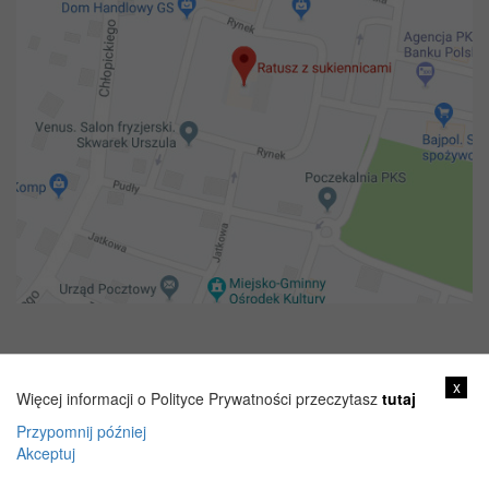
Copyright 2018@ Urząd miejski w Żelechowie
x
Więcej informacji o Polityce Prywatności przeczytasz
tutaj
Przypomnij później
Akceptuj