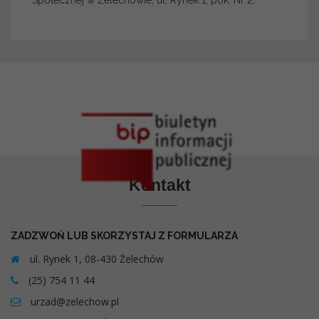
Społecznej w Żelechowie, ul. Rynek 1, pok. Nr 2.
Kontakt
ZADZWOŃ LUB SKORZYSTAJ Z FORMULARZA
ul. Rynek 1, 08-430 Żelechów
(25) 754 11 44
urzad@zelechow.pl