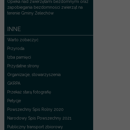
Opieka nad zwierzętami bezdomnymi oraz
zapobiegania bezdomności zwierząt na
terenie Gminy Żelechów
INNE
Warto zobaczyć
Przyroda
Izba pamięci
Przydatne strony
Organizacje, stowarzyszenia
GKRPA
Przekaż starą fotografię
Petycje
Powszechny Spis Rolny 2020
Narodowy Spis Powszechny 2021
Publiczny transport zbiorowy