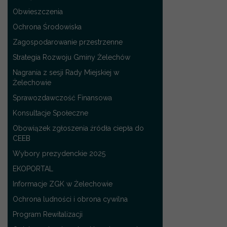
Obwieszczenia
Ochrona Środowiska
Zagospodarowanie przestrzenne
Strategia Rozwoju Gminy Żelechów
Nagrania z sesji Rady Miejskiej w
Żelechowie
Sprawozdawczość Finansowa
Konsultacje Społeczne
Obowiązek zgłoszenia źródła ciepła do
CEEB
Wybory prezydenckie 2025
EKOPORTAL
Informacje ZGK w Żelechowie
Ochrona ludności i obrona cywilna
Program Rewitalizacji