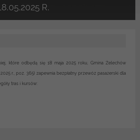
.05.2025 R.
ej, które odbędą się 18 maja 2025 roku, Gmina Żelechów
 z 2025 r., poz. 365) zapewnia bezpłatny przewóz pasażerski dla
óły tras i kursów: