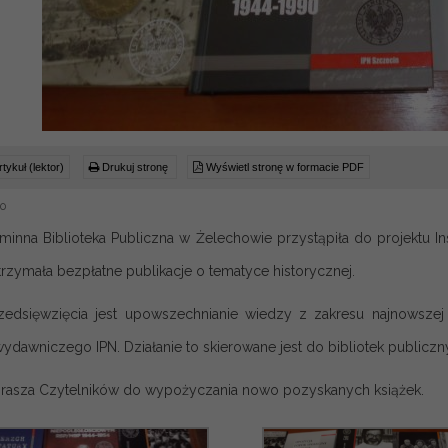
tykuł (lektor)
Drukuj stronę
Wyświetl stronę w formacie PDF
20
minna Biblioteka Publiczna w Żelechowie przystąpiła do projektu In
rzymała bezpłatne publikacje o tematyce historycznej.
edsięwzięcia jest upowszechnianie wiedzy z zakresu najnowszej h
ydawniczego IPN. Działanie to skierowane jest do bibliotek publiczn
asza Czytelników do wypożyczania nowo pozyskanych książek.