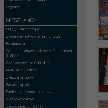
Legendy
MIESZKAŃCY
Biuletyn Informacyjny
Zadania inwestycyjne i remontowe
Ekodoradca
System Lokalnych Ostrzeżeń Publicznych –
SYSLOP
Gospodarowanie Odpadami
Karta Dużej Rodziny
Załatwianie spraw
Podatki i opłaty
Publiczny transport zbiorowy
Wzory wniosków
Zarządzenia Burmistrza