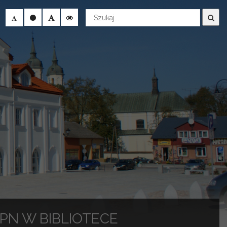
Wyszukaj
 IPN W BIBLIOTECE