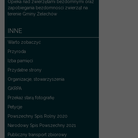
Opieka nad zwierzętami bezdomnymi oraz
zapobiegania bezdomności zwierząt na
terenie Gminy Żelechów
INNE
Warto zobaczyć
Przyroda
Izba pamięci
Przydatne strony
Organizacje, stowarzyszenia
GKRPA
Przekaż starą fotografię
Petycje
Powszechny Spis Rolny 2020
Narodowy Spis Powszechny 2021
Publiczny transport zbiorowy