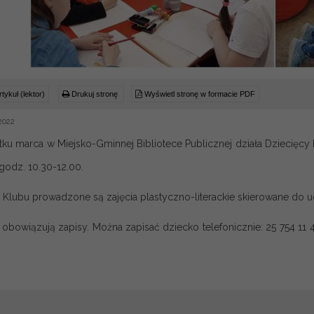
tykuł (lektor)
Drukuj stronę
Wyświetl stronę w formacie PDF
2022
ku marca w Miejsko-Gminnej Bibliotece Publicznej działa Dziecięcy K
godz. 10.30-12.00.
Klubu prowadzone są zajęcia plastyczno-literackie skierowane do uc
a obowiązują zapisy. Można zapisać dziecko telefonicznie: 25 754 1