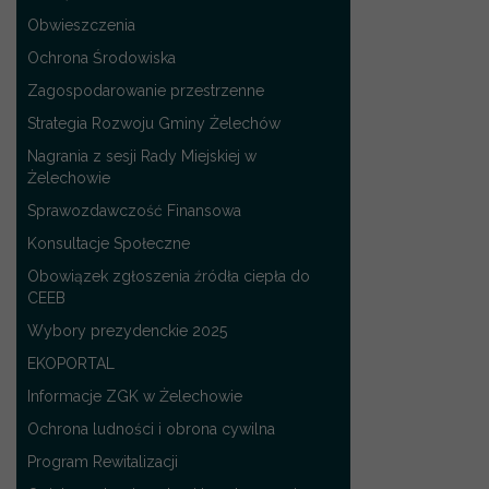
Obwieszczenia
Ochrona Środowiska
Zagospodarowanie przestrzenne
Strategia Rozwoju Gminy Żelechów
Nagrania z sesji Rady Miejskiej w
Żelechowie
Sprawozdawczość Finansowa
Konsultacje Społeczne
Obowiązek zgłoszenia źródła ciepła do
CEEB
Wybory prezydenckie 2025
EKOPORTAL
Informacje ZGK w Żelechowie
Ochrona ludności i obrona cywilna
Program Rewitalizacji