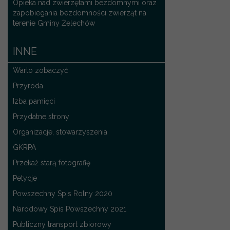
Opieka nad zwierzętami bezdomnymi oraz
zapobiegania bezdomności zwierząt na
terenie Gminy Żelechów
INNE
Warto zobaczyć
Przyroda
Izba pamięci
Przydatne strony
Organizacje, stowarzyszenia
GKRPA
Przekaż starą fotografię
Petycje
Powszechny Spis Rolny 2020
Narodowy Spis Powszechny 2021
Publiczny transport zbiorowy