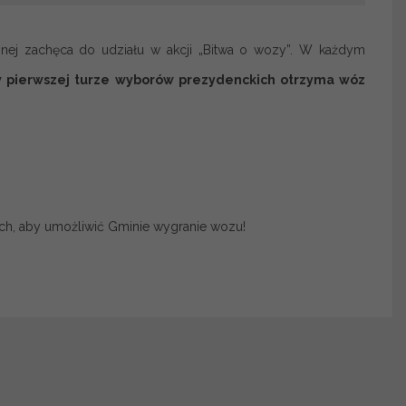
yjnej zachęca do udziału w akcji „Bitwa o wozy”. W każdym
w pierwszej turze wyborów prezydenckich otrzyma wóz
ach, aby umożliwić Gminie wygranie wozu!