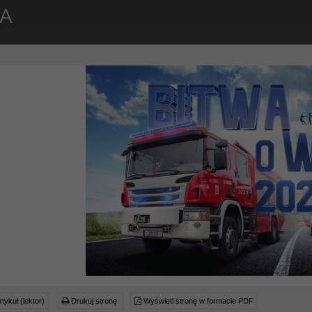
A
tykuł (lektor)
Drukuj stronę
Wyświetl stronę w formacie PDF