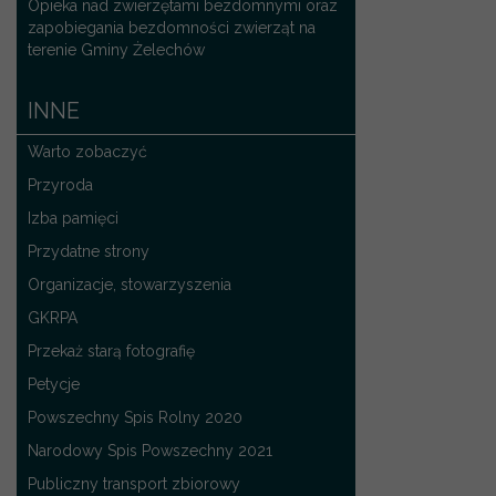
Opieka nad zwierzętami bezdomnymi oraz
zapobiegania bezdomności zwierząt na
terenie Gminy Żelechów
INNE
Warto zobaczyć
Przyroda
Izba pamięci
Przydatne strony
Organizacje, stowarzyszenia
GKRPA
Przekaż starą fotografię
Petycje
Powszechny Spis Rolny 2020
Narodowy Spis Powszechny 2021
Publiczny transport zbiorowy