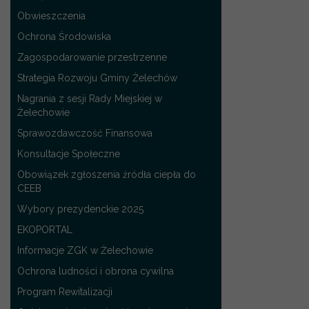
Obwieszczenia
Ochrona Środowiska
Zagospodarowanie przestrzenne
Strategia Rozwoju Gminy Żelechów
Nagrania z sesji Rady Miejskiej w
Żelechowie
Sprawozdawczość Finansowa
Konsultacje Społeczne
Obowiązek zgłoszenia źródła ciepła do
CEEB
Wybory prezydenckie 2025
EKOPORTAL
Informacje ZGK w Żelechowie
Ochrona ludności i obrona cywilna
Program Rewitalizacji