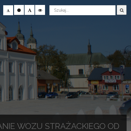
Wyszukaj
ANIE WOZU STRAŻACKIEGO OD