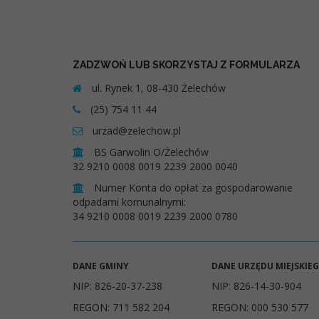
ZADZWOŃ LUB SKORZYSTAJ Z FORMULARZA
ul. Rynek 1, 08-430 Żelechów
(25) 754 11 44
urzad@zelechow.pl
BS Garwolin O/Żelechów
32 9210 0008 0019 2239 2000 0040
Numer Konta do opłat za gospodarowanie
odpadami komunalnymi:
34 9210 0008 0019 2239 2000 0780
DANE GMINY
DANE URZĘDU MIEJSKIE
NIP: 826-20-37-238
NIP: 826-14-30-904
REGON: 711 582 204
REGON: 000 530 577