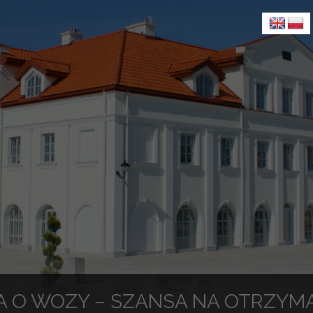
A O WOZY – SZANSA NA OTRZYM