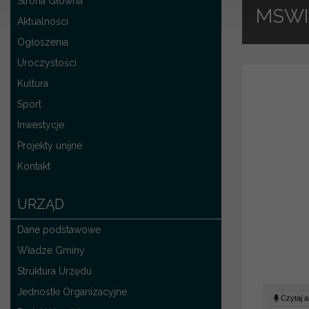
Strona Główna
MSWI
Aktualności
Ogłoszenia
Uroczystości
Kultura
Sport
Inwestycje
Projekty unijne
Kontakt
URZĄD
Dane podstawowe
Władze Gminy
Struktura Urzędu
Jednostki Organizacyjne
Czytaj ar