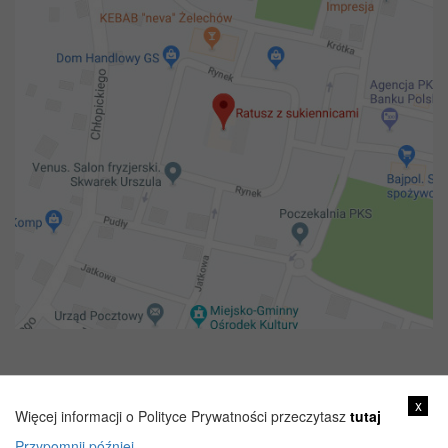
Copyright 2018@ Urząd miejski w Żelechowie
x
Więcej informacji o Polityce Prywatności przeczytasz
tutaj
Przypomnij później