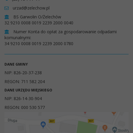
urzad@zelechow.pl
BS Garwolin O/Żelechów
32 9210 0008 0019 2239 2000 0040
Numer Konta do opłat za gospodarowanie odpadami
komunalnymi:
34 9210 0008 0019 2239 2000 0780
DANE GMINY
NIP: 826-20-37-238
REGON: 711 582 204
DANE URZĘDU MIEJSKIEGO
NIP: 826-14-30-904
REGON: 000 530 577