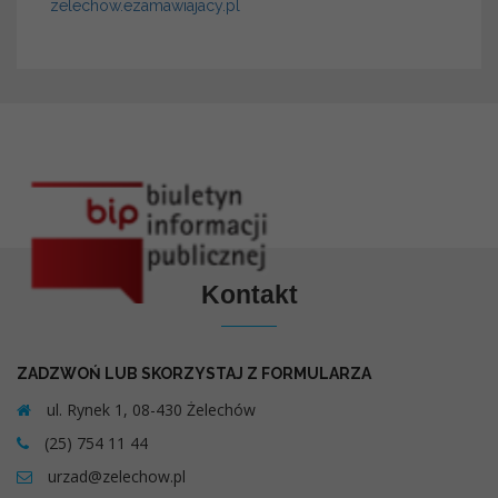
zelechow.ezamawiajacy.pl
Kontakt
ZADZWOŃ LUB SKORZYSTAJ Z FORMULARZA
ul. Rynek 1, 08-430 Żelechów
(25) 754 11 44
urzad@zelechow.pl