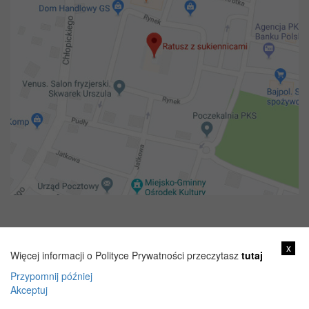
Copyright 2018@ Urząd miejski w Żelechowie
x
Więcej informacji o Polityce Prywatności przeczytasz
tutaj
Przypomnij później
Akceptuj