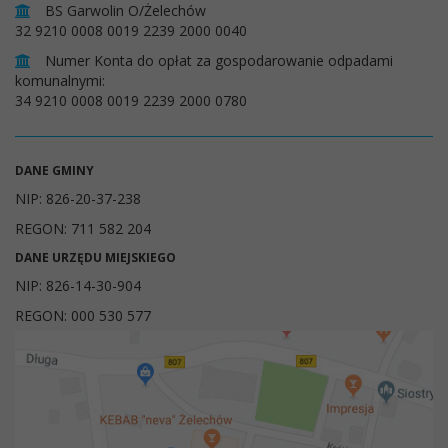
BS Garwolin O/Żelechów
32 9210 0008 0019 2239 2000 0040
Numer Konta do opłat za gospodarowanie odpadami
komunalnymi:
34 9210 0008 0019 2239 2000 0780
DANE GMINY
NIP: 826-20-37-238
REGON: 711 582 204
DANE URZĘDU MIEJSKIEGO
NIP: 826-14-30-904
REGON: 000 530 577