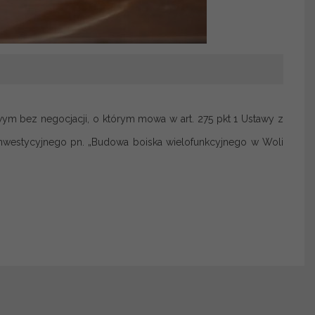
m bez negocjacji, o którym mowa w art. 275 pkt 1 Ustawy z
 inwestycyjnego pn. „Budowa boiska wielofunkcyjnego w Woli