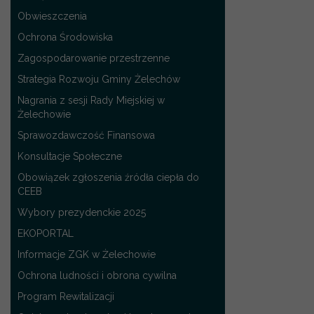
Obwieszczenia
Ochrona Środowiska
Zagospodarowanie przestrzenne
Strategia Rozwoju Gminy Żelechów
Nagrania z sesji Rady Miejskiej w
Żelechowie
Sprawozdawczość Finansowa
Konsultacje Społeczne
Obowiązek zgłoszenia źródła ciepła do
CEEB
Wybory prezydenckie 2025
EKOPORTAL
Informacje ZGK w Żelechowie
Ochrona ludności i obrona cywilna
Program Rewitalizacji