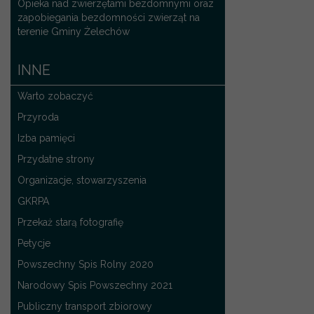
Opieka nad zwierzętami bezdomnymi oraz
zapobiegania bezdomności zwierząt na
terenie Gminy Żelechów
INNE
Warto zobaczyć
Przyroda
Izba pamięci
Przydatne strony
Organizacje, stowarzyszenia
GKRPA
Przekaż starą fotografię
Petycje
Powszechny Spis Rolny 2020
Narodowy Spis Powszechny 2021
Publiczny transport zbiorowy